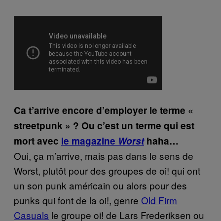
Ca t’arrive encore d’employer le terme «
streetpunk » ? Ou c’est un terme qui est
mort avec
le magazine
Worst
haha…
Oui, ça m’arrive, mais pas dans le sens de
Worst, plutôt pour des groupes de oi! qui ont
un son punk américain ou alors pour des
punks qui font de la oi!, genre
Old Firm
Casuals
le groupe oi! de Lars Frederiksen ou