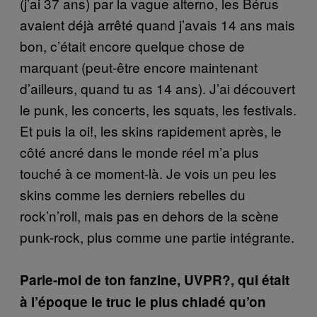
(j’ai 37 ans) par la vague alterno, les Bérus
avaient déjà arrêté quand j’avais 14 ans mais
bon, c’était encore quelque chose de
marquant (peut-être encore maintenant
d’ailleurs, quand tu as 14 ans). J’ai découvert
le punk, les concerts, les squats, les festivals.
Et puis la oi!, les skins rapidement après, le
côté ancré dans le monde réel m’a plus
touché à ce moment-là. Je vois un peu les
skins comme les derniers rebelles du
rock’n’roll, mais pas en dehors de la scène
punk-rock, plus comme une partie intégrante.
Parle-moi de ton fanzine, UVPR?, qui était
à l’époque le truc le plus chiadé qu’on