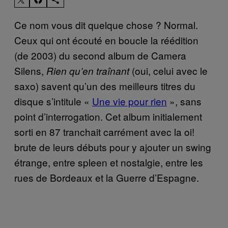
Ce nom vous dit quelque chose ? Normal.
Ceux qui ont écouté en boucle la réédition
(de 2003) du second album de Camera
Silens,
(oui, celui avec le
Rien qu’en traînant
saxo) savent qu’un des meilleurs titres du
disque s’intitule «
Une vie pour rien
», sans
point d’interrogation. Cet album initialement
sorti en 87 tranchait carrément avec la oi!
brute de leurs débuts pour y ajouter un swing
étrange, entre spleen et nostalgie, entre les
rues de Bordeaux et la Guerre d’Espagne.