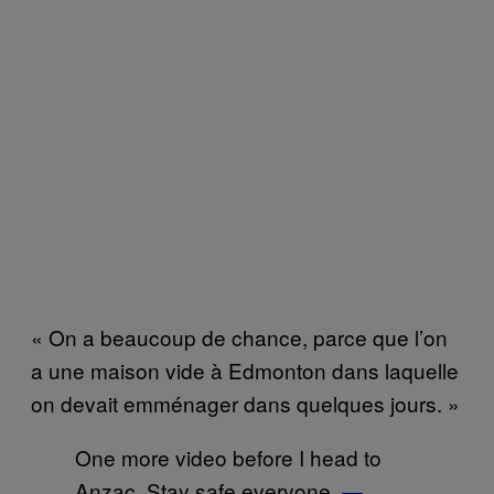
« On a beaucoup de chance, parce que l’on
a une maison vide à Edmonton dans laquelle
on devait emménager dans quelques jours. »
One more video before I head to
Anzac. Stay safe everyone.
—