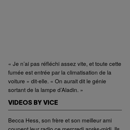
« Je n’ai pas réfléchi assez vite, et toute cette
fumée est entrée par la climatisation de la
voiture » dit-elle. « On aurait dit le génie
sortant de la lampe d’Aladin. »
VIDEOS BY VICE
Becca Hess, son frère et son meilleur ami
coupent leur radio ce mercredi après-midi. Ils