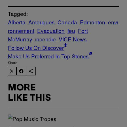
Tagged:
Alberta
Ameriques
Canada
Edmonton
envi
ronnement
Evacuation
feu
Fort
McMurray
incendie
VICE News
Follow Us On Discover
Make Us Preferred In Top Stories
Share:
MORE
LIKE THIS