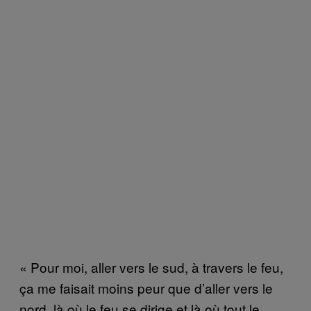
« Pour moi, aller vers le sud, à travers le feu,
ça me faisait moins peur que d’aller vers le
nord, là où le feu se dirige et là où tout le