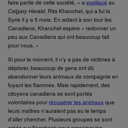
faire partie de cette société, » a
expliqué
au
, Rita Khanchet, qui a fui la
Calgary Herald
Syrie il y a 5 mois. En aidant à son tour les
Canadiens, Khanchet espère « redonner un
peu aux Canadiens qui ont beaucoup fait
pour nous. »
Si pour le moment, il n’y a pas de victimes à
déplorer, beaucoup de gens ont dû
abandonner leurs animaux de compagnie en
fuyant les flammes. Mais rapidement, des
citoyens canadiens se sont portés
volontaires pour
récupérer les animaux
que
leurs maîtres n’auraient pas eu le temps
d’aller chercher. Plusieurs groupes se sont
créés sur Facebook pour organiser les