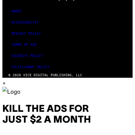
ABOUT
ACCESSIBILITY
PRIVACY POLICY
TERMS OF USE
SECURITY POLICY
FULFILLMENT POLICY
© 2026 VICE DIGITAL PUBLISHING, LLC
×
KILL THE ADS FOR
JUST $2 A MONTH