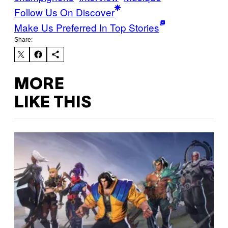
Follow Us On Discover
Make Us Preferred In Top Stories
Share:
MORE
LIKE THIS