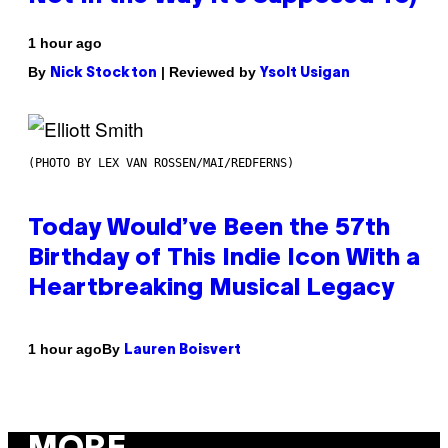
1 hour ago
By
| Reviewed by
Nick Stockton
Ysolt Usigan
(PHOTO BY LEX VAN ROSSEN/MAI/REDFERNS)
Today Would’ve Been the 57th
Birthday of This Indie Icon With a
Heartbreaking Musical Legacy
By
1 hour ago
Lauren Boisvert