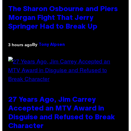
The Sharon Osbourne and Piers
Morgan Fight That Jerry
Springer Had to Break Up
By
3 hours ago
Tony Alpsen
27 Years Ago, Jim Carrey
Accepted an MTV Award in
Disguise and Refused to Break
Character