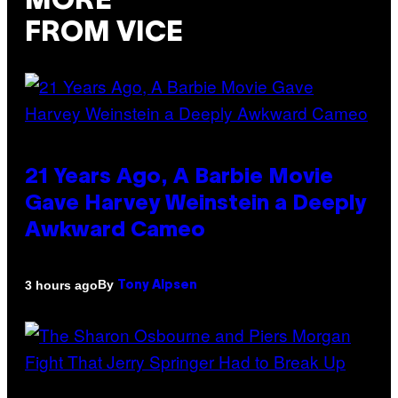
MORE
FROM VICE
21 Years Ago, A Barbie Movie
Gave Harvey Weinstein a Deeply
Awkward Cameo
By
3 hours ago
Tony Alpsen