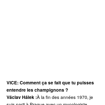
VICE: Comment ça se fait que tu puisses
entendre les champignons ?
À la fin des années 1970, je
Václav Hálek :
suis parti à Prague avec un mycologiste