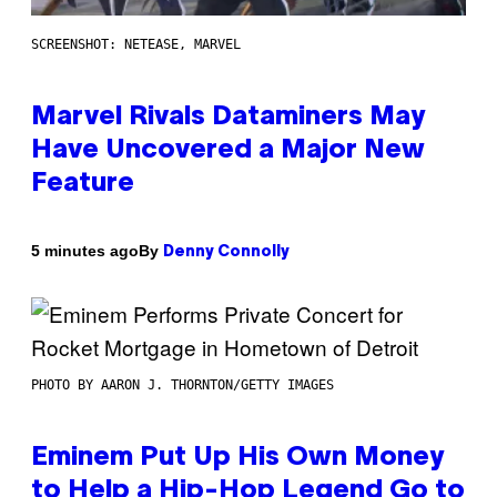
SCREENSHOT: NETEASE, MARVEL
Marvel Rivals Dataminers May
Have Uncovered a Major New
Feature
By
5 minutes ago
Denny Connolly
PHOTO BY AARON J. THORNTON/GETTY IMAGES
Eminem Put Up His Own Money
to Help a Hip-Hop Legend Go to