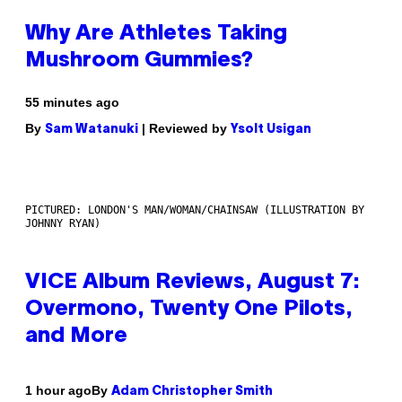
Why Are Athletes Taking
Mushroom Gummies?
55 minutes ago
By
| Reviewed by
Sam Watanuki
Ysolt Usigan
PICTURED: LONDON'S MAN/WOMAN/CHAINSAW (ILLUSTRATION BY
JOHNNY RYAN)
VICE Album Reviews, August 7:
Overmono, Twenty One Pilots,
and More
By
1 hour ago
Adam Christopher Smith