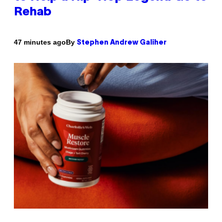
Rehab
By
47 minutes ago
Stephen Andrew Galiher