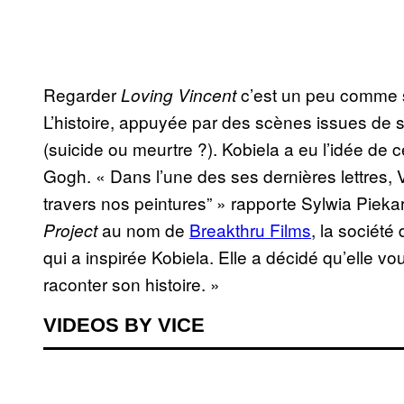
Regarder
c’est un peu comme 
Loving Vincent
L’histoire, appuyée par des scènes issues de s
(suicide ou meurtre ?). Kobiela a eu l’idée de c
Gogh. « Dans l’une des ses dernières lettres,
travers nos peintures” » rapporte Sylwia Pieka
au nom de
Breakthru Films
, la sociét
Project
qui a inspirée Kobiela. Elle a décidé qu’elle vo
raconter son histoire. »
VIDEOS BY VICE