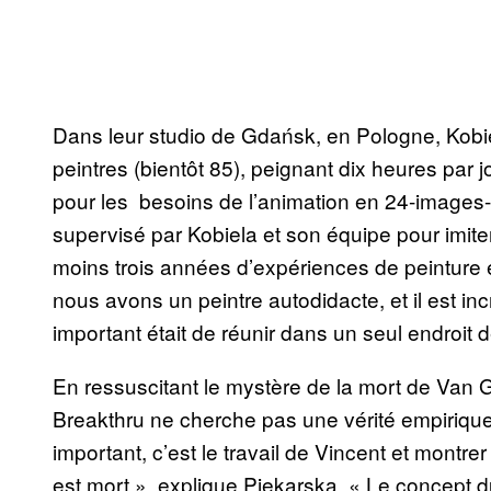
Dans leur studio de Gdańsk, en Pologne, Kobi
peintres (bientôt 85), peignant dix heures par 
pour les besoins de l’animation en 24-images
supervisé par Kobiela et son équipe pour imite
moins trois années d’expériences de peinture e
nous avons un peintre autodidacte, et il est in
important était de réunir dans un seul endroit 
En ressuscitant le mystère de la mort de Van G
Breakthru ne cherche pas une vérité empirique,
important, c’est le travail de Vincent et montr
est mort », explique Piekarska. « Le concept du 