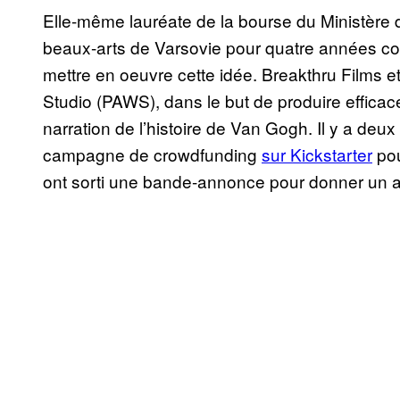
Elle-même lauréate de la bourse du Ministère 
beaux-arts de Varsovie pour quatre années con
mettre en oeuvre cette idée. Breakthru Films e
Studio (PAWS), dans le but de produire effica
narration de l’histoire de Van Gogh. Il y a deux
campagne de crowdfunding
sur Kickstarter
pou
ont sorti une bande-annonce pour donner un ap