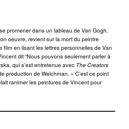
se promener dans un tableau de Van Gogh.
on oeuvre, revient sur la mort du peintre
e film en lisant les lettres personnelles de Van
 Vincent dit “Nous pouvons seulement parler à
rska, qui s’est entretenue avec
The Creators
é de production de Welchman. « C’est ce point
ulait ranimer les peintures de Vincent pour