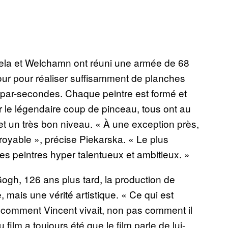
ela et Welchamn ont réuni une armée de 68
jour pour réaliser suffisamment de planches
-par-secondes. Chaque peintre est formé et
r le légendaire coup de pinceau, tous ont au
t un très bon niveau. « À une exception près,
croyable », précise Piekarska. « Le plus
des peintres hyper talentueux et ambitieux. »
ogh, 126 ans plus tard, la production de
 mais une vérité artistique. « Ce qui est
er comment Vincent vivait, non pas comment il
film a toujours été que le film parle de lui-