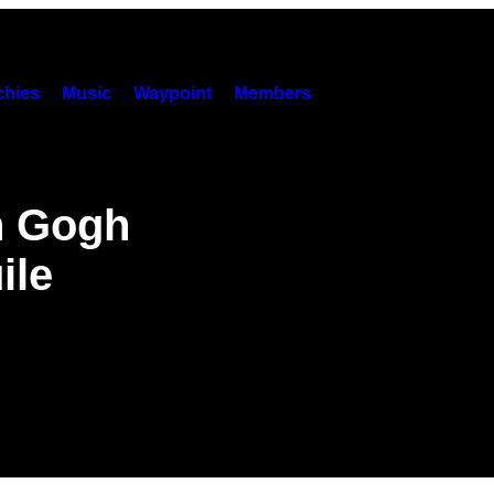
hies
Music
Waypoint
Members
n Gogh
ile