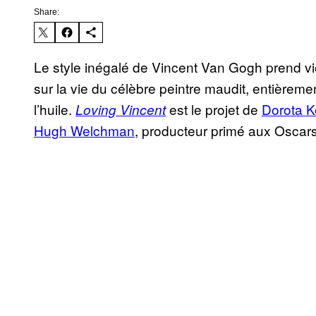
Share:
Le style inégalé de Vincent Van Gogh prend v
sur la vie du célèbre peintre maudit, entièremen
l’huile.
est le projet de
Dorota K
Loving Vincent
Hugh Welchman
, producteur primé aux Oscars