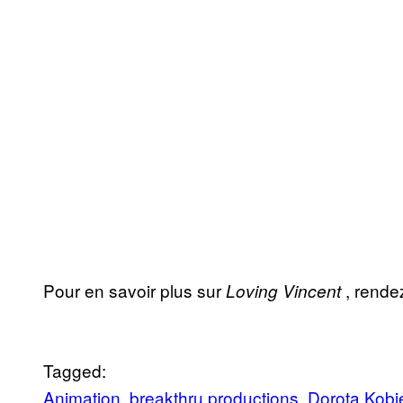
Pour en savoir plus sur
, rende
Loving Vincent
Tagged:
Animation
breakthru productions
Dorota Kobi