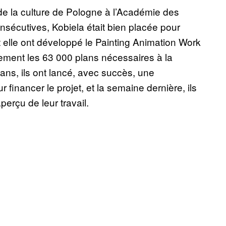
de la culture de Pologne à l’Académie des
sécutives, Kobiela était bien placée pour
t elle ont développé le Painting Animation Work
cement les 63 000 plans nécessaires à la
 ans, ils ont lancé, avec succès, une
r financer le projet, et la semaine dernière, ils
erçu de leur travail.