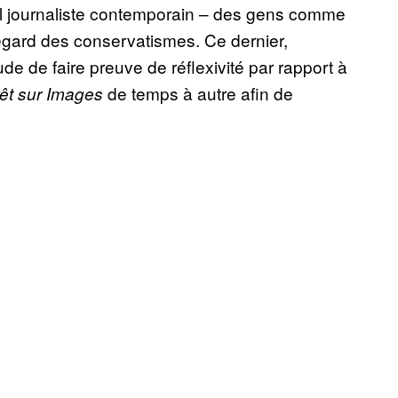
uel journaliste contemporain – des gens comme
l’égard des conservatismes. Ce dernier,
de de faire preuve de réflexivité par rapport à
de temps à autre afin de
rêt sur Images