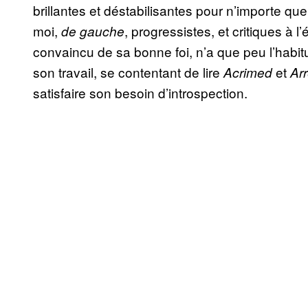
brillantes et déstabilisantes pour n’importe q
moi,
, progressistes, et critiques à 
de gauche
convaincu de sa bonne foi, n’a que peu l’habitu
son travail, se contentant de lire
et
Acrimed
Ar
satisfaire son besoin d’introspection.