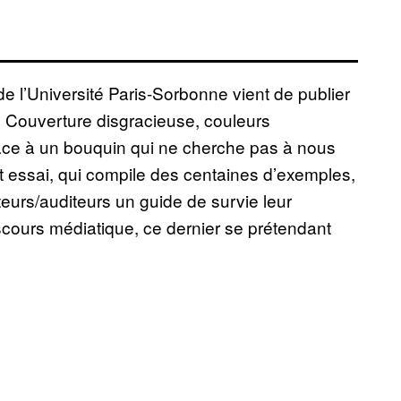
e l’Université Paris-Sorbonne vient de publier
. Couverture disgracieuse, couleurs
e face à un bouquin qui ne cherche pas à nous
t essai, qui compile des centaines d’exemples,
ateurs/auditeurs un guide de survie leur
scours médiatique, ce dernier se prétendant