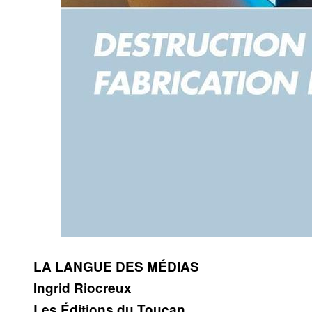
LA LANGUE DES MÉDIAS
Ingrid Riocreux
Les Éditions du Toucan