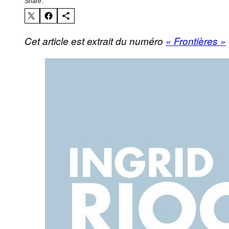
Share:
Cet article est extrait du numéro
« Frontières »