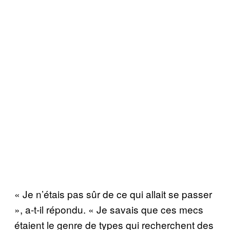
« Je n’étais pas sûr de ce qui allait se passer
», a-t-il répondu. « Je savais que ces mecs
étaient le genre de types qui recherchent des