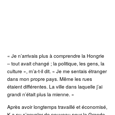
« Je n’arrivais plus à comprendre la Hongrie
– tout avait changé ; la politique, les gens, la
culture », m’a-t-il dit. « Je me sentais étranger
dans mon propre pays. Même les rues
étaient différentes. La ville dans laquelle j’ai
grandi n’était plus la mienne. »
Après avoir longtemps travaillé et économisé,
K a pu s’envoler de nouveau pour la Grande-