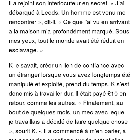
Il a rejoint son interlocuteur en secret. « J’ai
débarqué à Leeds. Un homme est venu me
rencontrer », dit-il. « Ce que j’ai vu en arrivant
à la maison m’a profondément marqué. Sous
mes yeux, tout le monde avait été réduit en
esclavage. »
K le savait, créer un lien de confiance avec
un étranger lorsque vous avez longtemps été
manipulé et exploité, prend du temps. K s’est
donc mis à travailler dur. Il était payé £10 en
retour, comme les autres. « Finalement, au
bout de quelques mois, un mec avec lequel
je travaillais a décidé de faire quelque chose
», sourit K. « Il a commencé à m’en parler, à
me poser des questions sur de potentielles