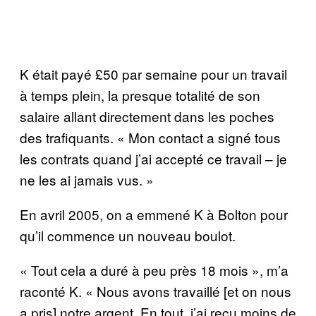
K était payé £50 par semaine pour un travail
à temps plein, la presque totalité de son
salaire allant directement dans les poches
des trafiquants. « Mon contact a signé tous
les contrats quand j’ai accepté ce travail – je
ne les ai jamais vus. »
En avril 2005, on a emmené K à Bolton pour
qu’il commence un nouveau boulot.
« Tout cela a duré à peu près 18 mois », m’a
raconté K. « Nous avons travaillé [et on nous
a pris] notre argent. En tout, j’ai reçu moins de