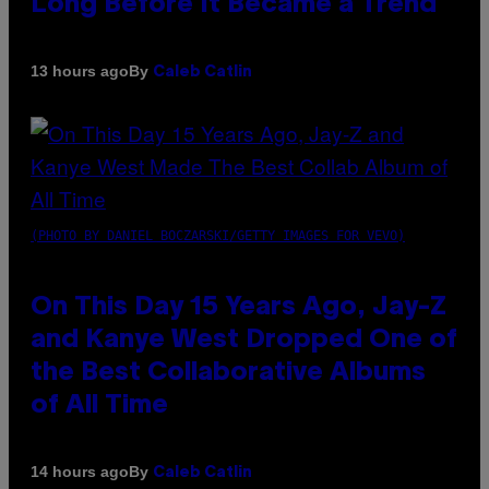
Long Before It Became a Trend
By
13 hours ago
Caleb Catlin
(PHOTO BY DANIEL BOCZARSKI/GETTY IMAGES FOR VEVO)
On This Day 15 Years Ago, Jay-Z
and Kanye West Dropped One of
the Best Collaborative Albums
of All Time
By
14 hours ago
Caleb Catlin