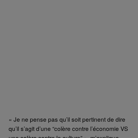
« Je ne pense pas qu’il soit pertinent de dire
qu’il s’agit d’une “colère contre l’économie VS
une colère contre la culture” », m’explique