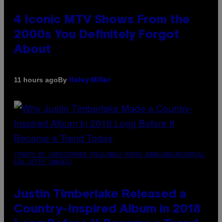
4 Iconic MTV Shows From the
2000s You Definitely Forgot
About
By
11 hours ago
Haley Miller
(PHOTO BY CHRISTOPHER POLK/NBCU PHOTO BANK/NBCUNIVERSAL
VIA GETTY IMAGES)
Justin Timberlake Released a
Country-Inspired Album in 2018