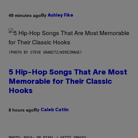
By
49 minutes ago
Ashley Fike
(PHOTO BY STEVE GRANITZ/WIREIMAGE)
5 Hip-Hop Songs That Are Most
Memorable for Their Classic
Hooks
By
8 hours ago
Caleb Catlin
PHOTO: NASA; DR PIXEL / GETTY IMAGES