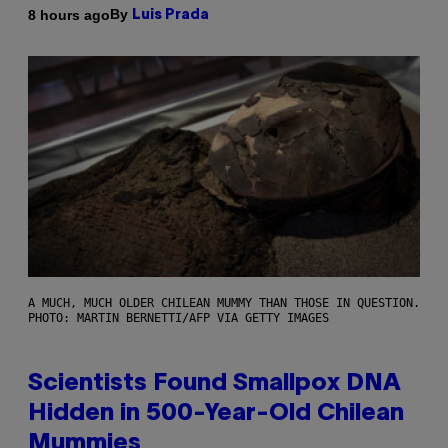
By
8 hours ago
Luis Prada
A MUCH, MUCH OLDER CHILEAN MUMMY THAN THOSE IN QUESTION.
PHOTO: MARTIN BERNETTI/AFP VIA GETTY IMAGES
Scientists Found Smallpox DNA
Hidden in 500-Year-Old Chilean
Mummies