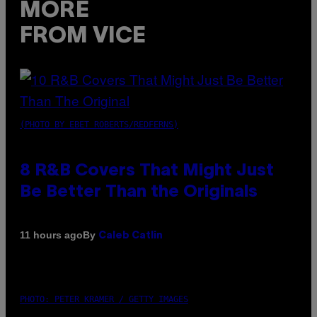
MORE
FROM VICE
(PHOTO BY EBET ROBERTS/REDFERNS)
8 R&B Covers That Might Just
Be Better Than the Originals
By
11 hours ago
Caleb Catlin
PHOTO: PETER KRAMER / GETTY IMAGES