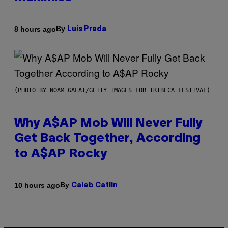
By
8 hours ago
Luis Prada
(PHOTO BY NOAM GALAI/GETTY IMAGES FOR TRIBECA FESTIVAL)
Why A$AP Mob Will Never Fully
Get Back Together, According
to A$AP Rocky
By
10 hours ago
Caleb Catlin