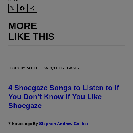
MORE
LIKE THIS
PHOTO BY SCOTT LEGATO/GETTY IMAGES
4 Shoegaze Songs to Listen to if
You Don’t Know if You Like
Shoegaze
7 hours ago
By
Stephen Andrew Galiher