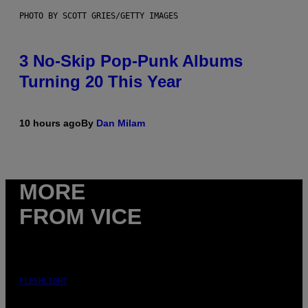
PHOTO BY SCOTT GRIES/GETTY IMAGES
3 No-Skip Pop-Punk Albums
Turning 20 This Year
10 hours ago
By
Dan Milam
MORE
FROM VICE
FLESHLIGHT