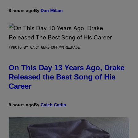
8 hours ago
By
Dan Milam
(PHOTO BY GARY GERSHOFF/WIREIMAGE)
On This Day 13 Years Ago, Drake
Released the Best Song of His
Career
9 hours ago
By
Caleb Catlin