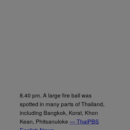
8.40 pm. A large fire ball was
spotted in many parts of Thailand,
including Bangkok, Korat, Khon
Kean, Phitsanuloke
— ThaiPBS
English News