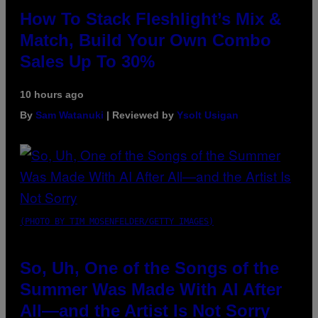
How To Stack Fleshlight’s Mix &
Match, Build Your Own Combo
Sales Up To 30%
10 hours ago
By
Sam Watanuki
| Reviewed by
Ysolt Usigan
(PHOTO BY TIM MOSENFELDER/GETTY IMAGES)
So, Uh, One of the Songs of the
Summer Was Made With AI After
All—and the Artist Is Not Sorry