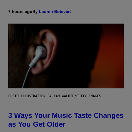
7 hours ago
By
Lauren Boisvert
PHOTO ILLUSTRATION BY IAN WALDIE/GETTY IMAGES
3 Ways Your Music Taste Changes
as You Get Older