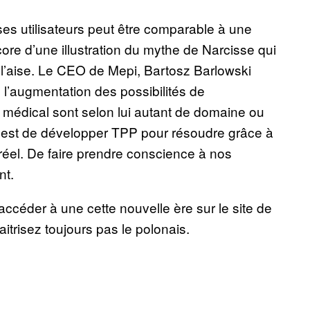
ses utilisateurs peut être comparable à une
ore d’une illustration du mythe de Narcisse qui
à l’aise. Le CEO de Mepi, Bartosz Barlowski
s l’augmentation des possibilités de
e médical sont selon lui autant de domaine ou
ut est de développer TPP pour résoudre grâce à
réel. De faire prendre conscience à nos
nt.
accéder à une cette nouvelle ère sur le site de
itrisez toujours pas le polonais.