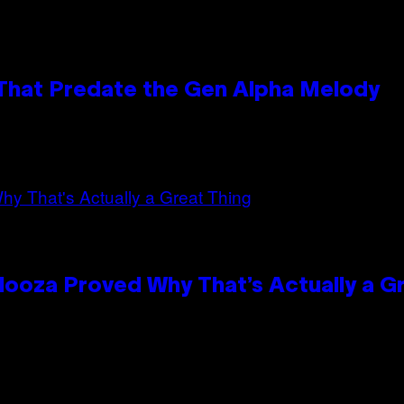
 That Predate the Gen Alpha Melody
looza Proved Why That’s Actually a G