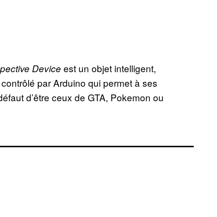
est un objet intelligent,
spective Device
 contrôlé par Arduino qui permet à ses
à défaut d’être ceux de GTA, Pokemon ou