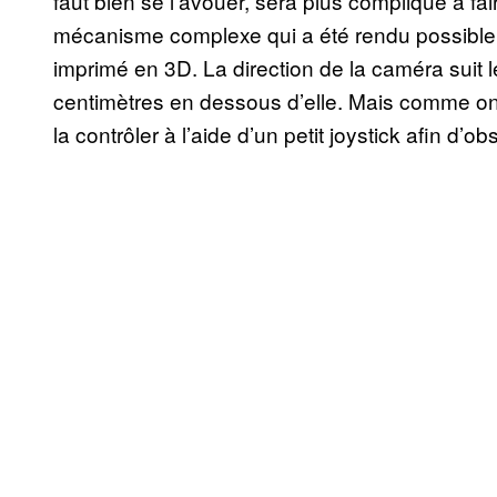
faut bien se l’avouer, sera plus compliqué à fa
mécanisme complexe qui a été rendu possible g
imprimé en 3D. La direction de la caméra suit
centimètres en dessous d’elle. Mais comme on e
la contrôler à l’aide d’un petit joystick afin d’o