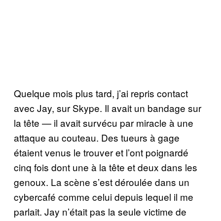
Quelque mois plus tard, j’ai repris contact
avec Jay, sur Skype. Il avait un bandage sur
la tête — il avait survécu par miracle à une
attaque au couteau. Des tueurs à gage
étaient venus le trouver et l’ont poignardé
cinq fois dont une à la tête et deux dans les
genoux. La scène s’est déroulée dans un
cybercafé comme celui depuis lequel il me
parlait. Jay n’était pas la seule victime de