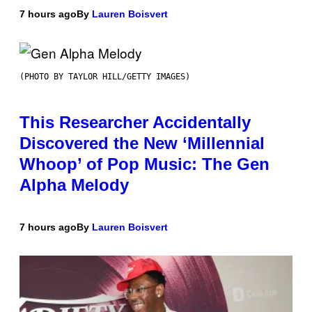
7 hours ago
By
Lauren Boisvert
(PHOTO BY TAYLOR HILL/GETTY IMAGES)
This Researcher Accidentally
Discovered the New ‘Millennial
Whoop’ of Pop Music: The Gen
Alpha Melody
7 hours ago
By
Lauren Boisvert