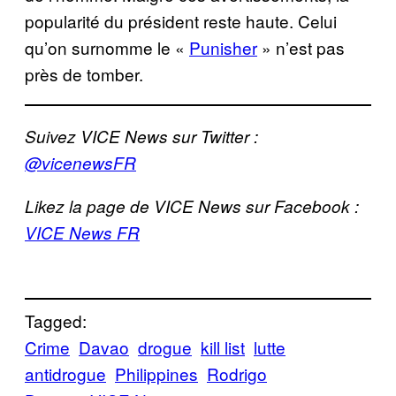
popularité du président reste haute. Celui
qu’on surnomme le «
Punisher
» n’est pas
près de tomber.
Suivez VICE News sur Twitter :
@vicenewsFR
Likez la page de VICE News sur Facebook :
VICE News FR
Tagged:
Crime
Davao
drogue
kill list
lutte
antidrogue
Philippines
Rodrigo