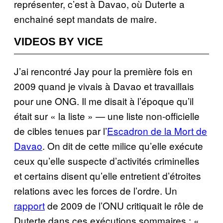
représenter, c’est à Davao, où Duterte a
enchainé sept mandats de maire.
VIDEOS BY VICE
J’ai rencontré Jay pour la première fois en
2009 quand je vivais à Davao et travaillais
pour une ONG. Il me disait à l’époque qu’il
était sur « la liste » — une liste non-officielle
de cibles tenues par l’
Escadron de la Mort de
Davao
. On dit de cette milice qu’elle exécute
ceux qu’elle suspecte d’activités criminelles
et certains disent qu’elle entretient d’étroites
relations avec les forces de l’ordre. Un
rapport
de 2009 de l’ONU critiquait le rôle de
Duterte dans ces exécutions sommaires : «