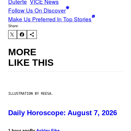
Duterte
VICE News
Follow Us On Discover
Make Us Preferred In Top Stories
Share:
MORE
LIKE THIS
ILLUSTRATION BY REESA.
Daily Horoscope: August 7, 2026
1 hour ago
By
Ashley Fike