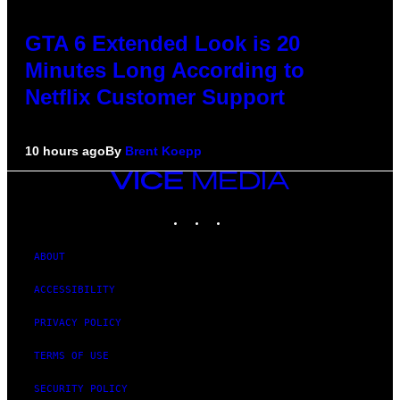
GTA 6 Extended Look is 20
Minutes Long According to
Netflix Customer Support
10 hours ago
By
Brent Koepp
VICE
MEDIA
INSTAGRAM
TIKTOK
YOUTUBE
ABOUT
ACCESSIBILITY
PRIVACY POLICY
TERMS OF USE
SECURITY POLICY