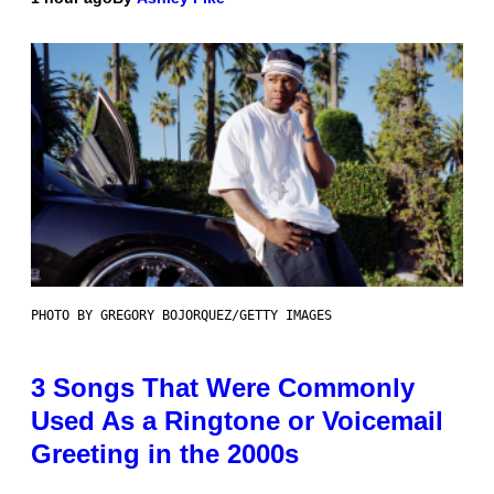
PHOTO BY GREGORY BOJORQUEZ/GETTY IMAGES
3 Songs That Were Commonly
Used As a Ringtone or Voicemail
Greeting in the 2000s