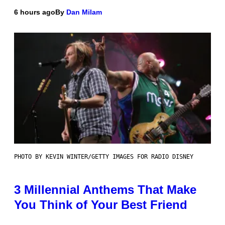
6 hours ago
By
Dan Milam
PHOTO BY KEVIN WINTER/GETTY IMAGES FOR RADIO DISNEY
3 Millennial Anthems That Make
You Think of Your Best Friend