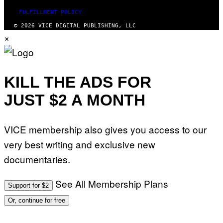
FULFILLMENT POLICY
© 2026 VICE DIGITAL PUBLISHING, LLC
×
KILL THE ADS FOR
JUST $2 A MONTH
VICE membership also gives you access to our
very best writing and exclusive new
documentaries.
See All Membership Plans
Support for $2
Or, continue for free