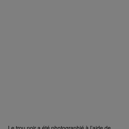
Le trou noir a été photographié à l’aide de