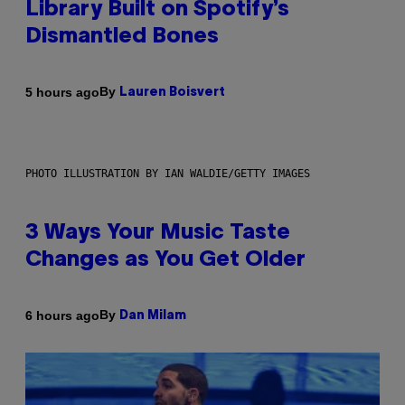
Library Built on Spotify’s
Dismantled Bones
By
5 hours ago
Lauren Boisvert
PHOTO ILLUSTRATION BY IAN WALDIE/GETTY IMAGES
3 Ways Your Music Taste
Changes as You Get Older
By
6 hours ago
Dan Milam