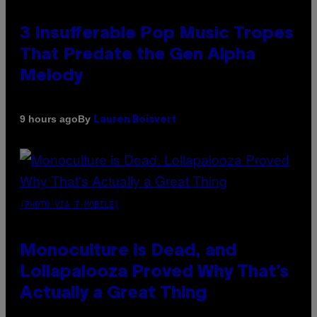
3 Insufferable Pop Music Tropes
That Predate the Gen Alpha
Melody
By
9 hours ago
Lauren Boisvert
(PHOTO VIA T-MOBILE)
Monoculture is Dead, and
Lollapalooza Proved Why That’s
Actually a Great Thing