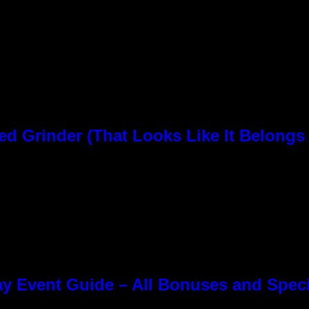
rinder (That Looks Like It Belongs i
y Event Guide – All Bonuses and Speci