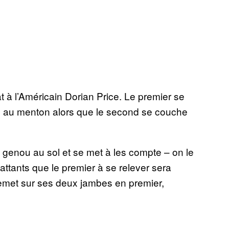
 à l’Américain Dorian Price. Le premier se
ng au menton alors que le second se couche
n genou au sol et se met à les compte – on le
ttants que le premier à se relever sera
 remet sur ses deux jambes en premier,