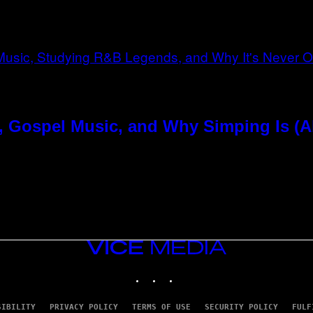
, Gospel Music, and Why Simping Is (A
VICE
MEDIA
INSTAGRAM
TIKTOK
YOUTUBE
SIBILITY
PRIVACY POLICY
TERMS OF USE
SECURITY POLICY
FULF