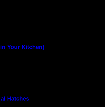
n Your Kitchen)
al Hatches