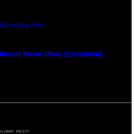
lmost) Never Okay [Exclusive]
ILLMENT POLICY