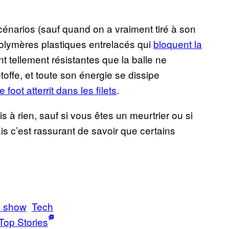
scénarios (sauf quand on a vraiment tiré à son
polymères plastiques entrelacés qui
bloquent la
nt tellement résistantes que la balle ne
toffe, et toute son énergie se dissipe
foot atterrit dans les filets
.
is à rien, sauf si vous êtes un meurtrier ou si
s c’est rassurant de savoir que certains
d show
Tech
Top Stories