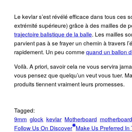
Le kevlar s’est révélé efficace dans tous ces 
extrémité supérieure) grâce à des mailles de 
trajectoire balistique de la balle
. Les mailles so
parvient pas à se frayer un chemin à travers l’é
rapidement. Un peu comme
quand un ballon de 
Voilà. A priori, savoir cela ne vous servira jama
vous pensez que quelqu’un veut vous tuer. Mai
produits tiennent vraiment leurs promesses.
Tagged:
9mm
glock
kevlar
Motherboard
motherboar
Follow Us On Discover
Make Us Preferred In 