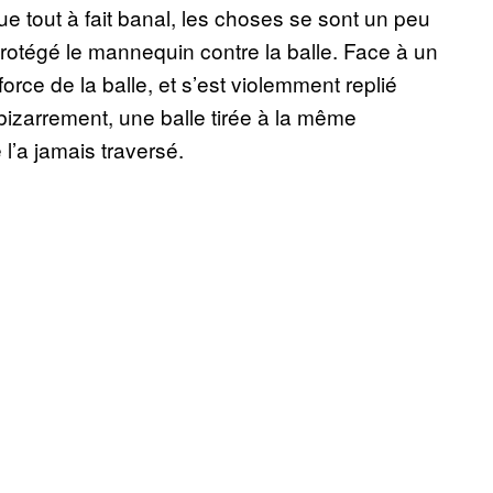
e tout à fait banal, les choses se sont un peu
protégé le mannequin contre la balle. Face à un
 force de la balle, et s’est violemment replié
 bizarrement, une balle tirée à la même
 l’a jamais traversé.