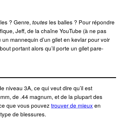
lles ? Genre,
les balles ? Pour répondre
toutes
ifique, Jeff, de la chaîne YouTube (à ne pas
 un mannequin d’un gilet en kevlar pour voir
 bout portant alors qu’il porte un gilet pare-
de niveau 3A, ce qui veut dire qu’il est
9mm, de .44 magnum, et de la plupart des
st ce que vous pouvez
trouver de mieux
en
 type de blessures.