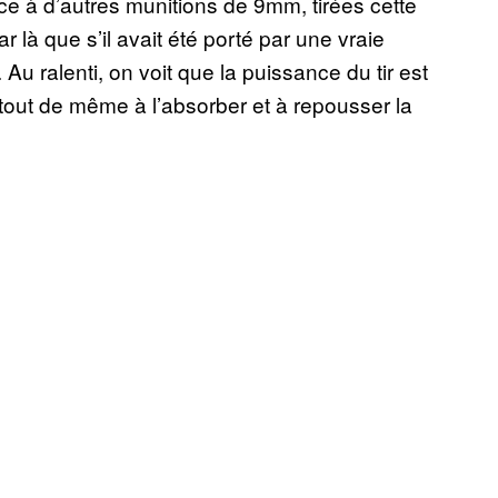
ace à d’autres munitions de 9mm, tirées cette
r là que s’il avait été porté par une vraie
Au ralenti, on voit que la puissance du tir est
 tout de même à l’absorber et à repousser la