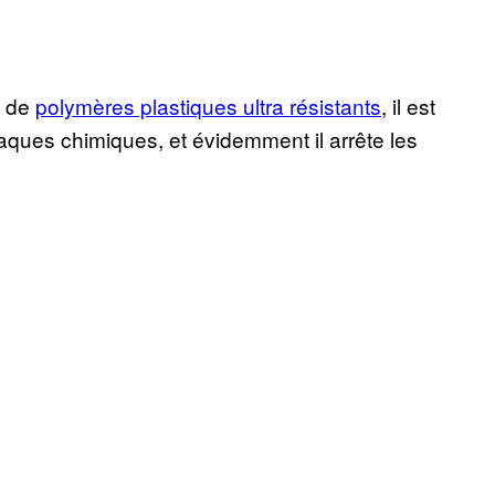
é de
polymères plastiques ultra résistants
, il est
attaques chimiques, et évidemment il arrête les