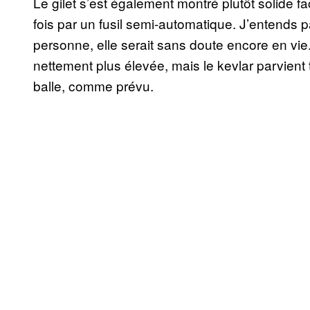
Le gilet s’est également montré plutôt solide f
fois par un fusil semi-automatique. J’entends pa
personne, elle serait sans doute encore en vie. 
nettement plus élevée, mais le kevlar parvient
balle, comme prévu.