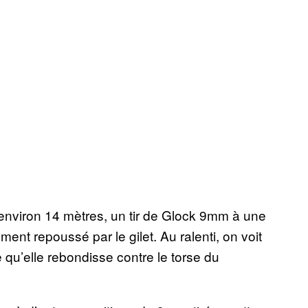
environ 14 mètres, un tir de Glock 9mm à une
ent repoussé par le gilet. Au ralenti, on voit
e qu’elle rebondisse contre le torse du