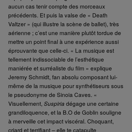
aucun cas tenir compte des morceaux
précédents. Et puis la valse de « Death
Valtzer » (qui illustre la scène de ballet), très
aérienne ; c’est une manière plutôt tordue de
mettre un point final à une expérience aussi
éprouvante que celle-ci. « La musique est
tellement indissociable de l’esthétique
maniérée et surréaliste du film » explique
Jeremy Schmidt, fan absolu composant lui-
même de la musique pour synthétiseurs sous
le pseudonyme de Sinoia Caves. «
Visuellement,
dégage une certaine
Suspiria
grandiloquence, et la B.O de Goblin souligne
à merveille cet impact viscéral. Choquant,
criard et terrifiant – elle te catapulte