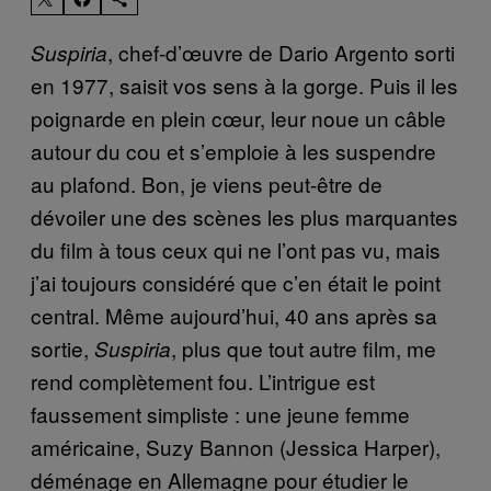
, chef-d’œuvre de Dario Argento sorti
Suspiria
en 1977, saisit vos sens à la gorge. Puis il les
poignarde en plein cœur, leur noue un câble
autour du cou et s’emploie à les suspendre
au plafond. Bon, je viens peut-être de
dévoiler une des scènes les plus marquantes
du film à tous ceux qui ne l’ont pas vu, mais
j’ai toujours considéré que c’en était le point
central. Même aujourd’hui, 40 ans après sa
sortie,
, plus que tout autre film, me
Suspiria
rend complètement fou. L’intrigue est
faussement simpliste : une jeune femme
américaine, Suzy Bannon (Jessica Harper),
déménage en Allemagne pour étudier le