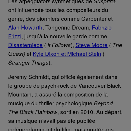
Les arpeggiators synthétiques de
Suspriria
ont influencée tous les compositeurs du
genre, des pionniers comme Carpenter et
Alan Howarth
, Tangerine Dream,
Fabrizio
Frizzi
, jusqu’à la nouvelle garde comme
Disasterpiece
(
),
Steve Moore
(
It Follows
The
et
Kyle Dixon et Michael Stein
(
Guest)
).
Stranger Things
Jeremy Schmidt, qui officie également dans
le groupe de psych-rock de Vancouver Black
Mountain, a assuré la composition de la
musique du thriller psychologique
Beyond
, sorti en 2010. Au départ,
The Black Rainbow
sa musique n’avait pas été publiée
indépendamment du film, mais quatre ans