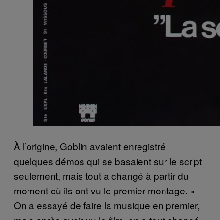
À l’origine, Goblin avaient enregistré
quelques démos qui se basaient sur le script
seulement, mais tout a changé à partir du
moment où ils ont vu le premier montage. «
On a essayé de faire la musique en premier,
mais après avoir vu le film, on a tout changé