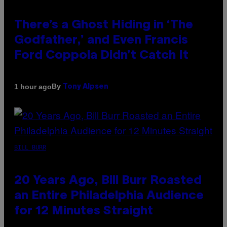
There’s a Ghost Hiding in ‘The
Godfather,’ and Even Francis
Ford Coppola Didn’t Catch It
By
1 hour ago
Tony Alpsen
BILL BURR
20 Years Ago, Bill Burr Roasted
an Entire Philadelphia Audience
for 12 Minutes Straight