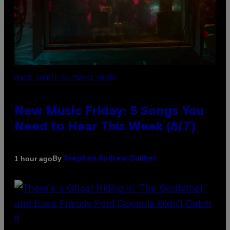
PHOTO CREDIT BY TRAVIS SHINN
New Music Friday: 5 Songs You
Need to Hear This Week (8/7)
By
1 hour ago
Stephen Andrew Galiher