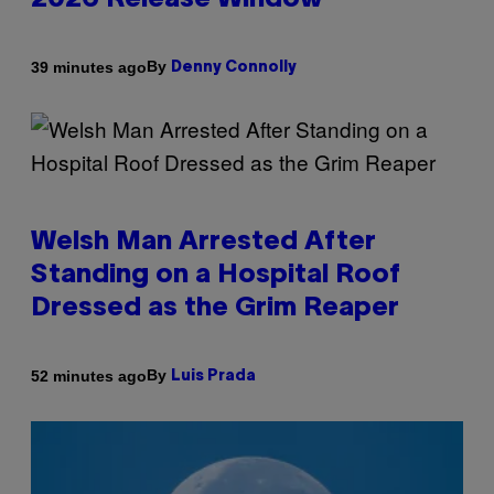
2026 Release Window
By
39 minutes ago
Denny Connolly
Welsh Man Arrested After
Standing on a Hospital Roof
Dressed as the Grim Reaper
By
52 minutes ago
Luis Prada