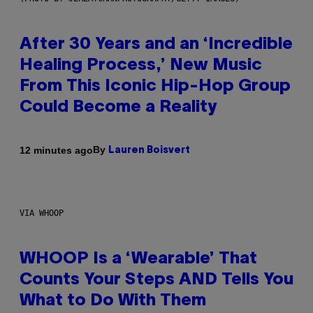
After 30 Years and an ‘Incredible
Healing Process,’ New Music
From This Iconic Hip-Hop Group
Could Become a Reality
By
12 minutes ago
Lauren Boisvert
VIA WHOOP
WHOOP Is a ‘Wearable’ That
Counts Your Steps AND Tells You
What to Do With Them