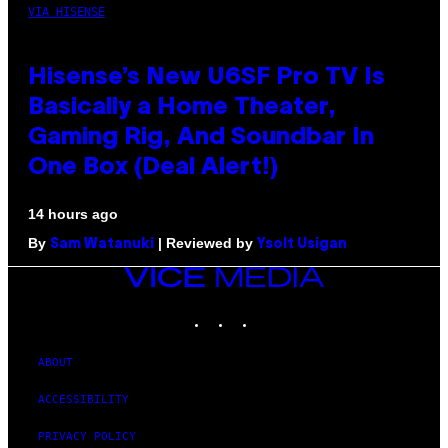
VIA HISENSE
Hisense’s New U6SF Pro TV Is
Basically a Home Theater,
Gaming Rig, And Soundbar In
One Box (Deal Alert!)
14 hours ago
By
| Reviewed by
Sam Watanuki
Ysolt Usigan
VICE
MEDIA
INSTAGRAM
TIKTOK
YOUTUBE
ABOUT
ACCESSIBILITY
PRIVACY POLICY