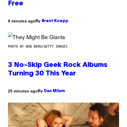
Free
By
9 minutes ago
Brent Koepp
PHOTO BY BOB BERG/GETTY IMAGES
3 No-Skip Geek Rock Albums
Turning 30 This Year
By
25 minutes ago
Dan Milam