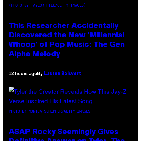
(PHOTO BY TAYLOR HILL/GETTY IMAGES)
This Researcher Accidentally
Discovered the New ‘Millennial
Whoop’ of Pop Music: The Gen
Alpha Melody
By
12 hours ago
Lauren Boisvert
PHOTO BY MONICA SCHIPPER/GETTY IMAGES
ASAP Rocky Seemingly Gives