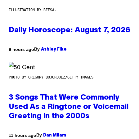
ILLUSTRATION BY REESA.
Daily Horoscope: August 7, 2026
By
6 hours ago
Ashley Fike
PHOTO BY GREGORY BOJORQUEZ/GETTY IMAGES
3 Songs That Were Commonly
Used As a Ringtone or Voicemail
Greeting in the 2000s
By
11 hours ago
Dan Milam