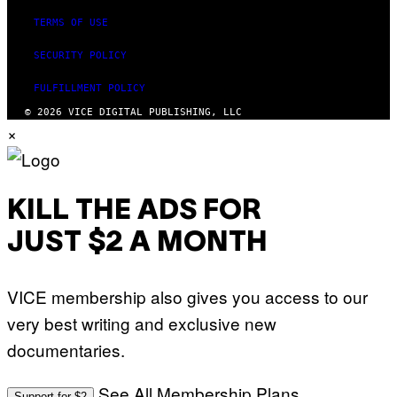
TERMS OF USE
SECURITY POLICY
FULFILLMENT POLICY
© 2026 VICE DIGITAL PUBLISHING, LLC
×
KILL THE ADS FOR
JUST $2 A MONTH
VICE membership also gives you access to our
very best writing and exclusive new
documentaries.
See All Membership Plans
Support for $2