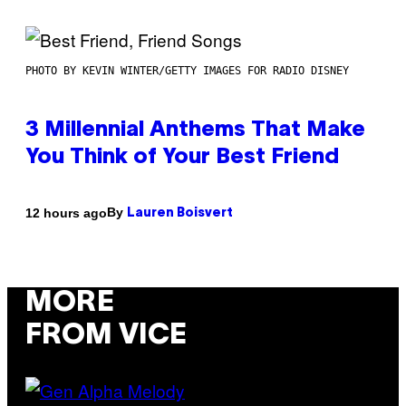
PHOTO BY KEVIN WINTER/GETTY IMAGES FOR RADIO DISNEY
3 Millennial Anthems That Make
You Think of Your Best Friend
By
12 hours ago
Lauren Boisvert
MORE
FROM VICE