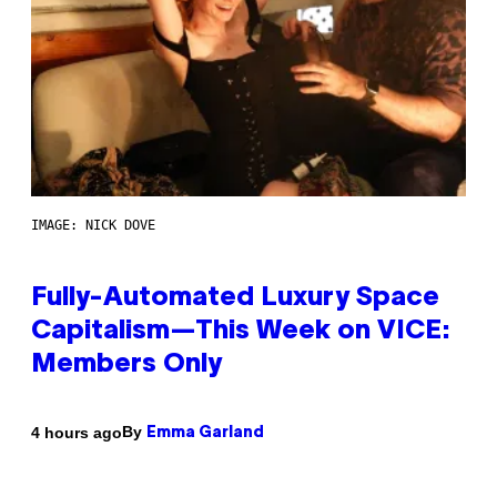
IMAGE: NICK DOVE
Fully-Automated Luxury Space
Capitalism—This Week on VICE:
Members Only
By
4 hours ago
Emma Garland