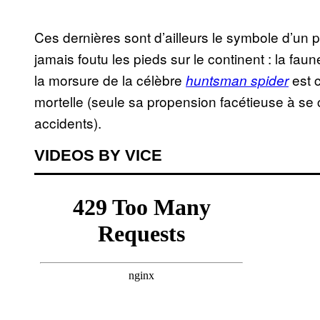
Ces dernières sont d’ailleurs le symbole d’un 
jamais foutu les pieds sur le continent : la fau
la morsure de la célèbre
est 
huntsman spider
mortelle (seule sa propension facétieuse à s
accidents).
VIDEOS BY VICE