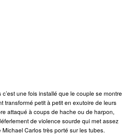
’est une fois installé que le couple se montre
 transformé petit à petit en exutoire de leurs
rbre attaqué à coups de hache ou de harpon,
déferlement de violence sourde qui met assez
e Michael Carlos très porté sur les tubes.