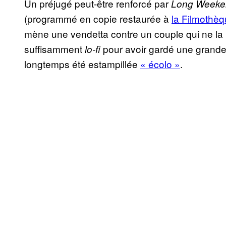
Un préjugé peut-être renforcé par
Long Weeke
(programmé en copie restaurée à
la Filmothèq
mène une vendetta contre un couple qui ne la r
suffisamment
pour avoir gardé une grande
lo-fi
longtemps été estampillée
« écolo »
.