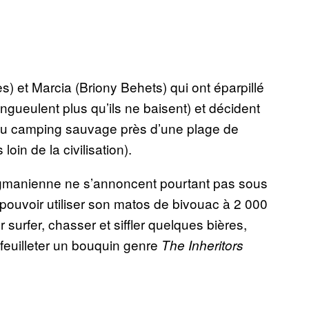
s) et Marcia (Briony Behets) qui ont éparpillé
ngueulent plus qu’ils ne baisent) et décident
 du camping sauvage près d’une plage de
oin de la civilisation).
rgmanienne ne s’annoncent pourtant pas sous
 pouvoir utiliser son matos de bivouac à 2 000
 surfer, chasser et siffler quelques bières,
 feuilleter un bouquin genre
The Inheritors