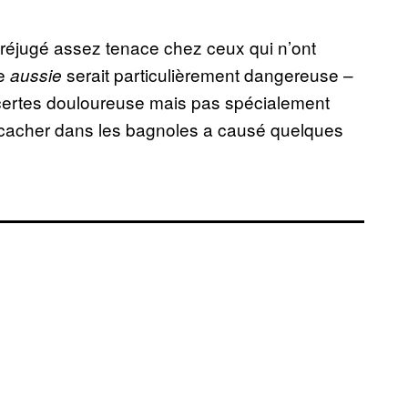
préjugé assez tenace chez ceux qui n’ont
ne
serait particulièrement dangereuse –
aussie
certes douloureuse mais pas spécialement
e cacher dans les bagnoles a causé quelques