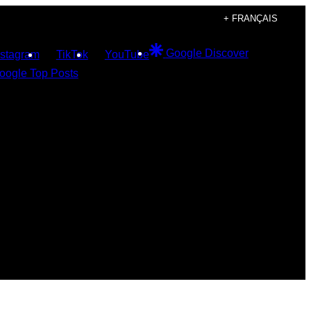
+ FRANÇAIS
Google Discover
nstagram
TikTok
YouTube
oogle Top Posts