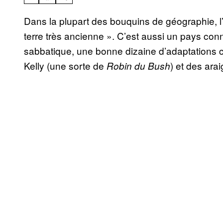
Dans la plupart des bouquins de géographie, l’
terre très ancienne ». C’est aussi un pays con
sabbatique, une bonne dizaine d’adaptations 
Kelly (une sorte de
) et des arai
Robin du B
ush