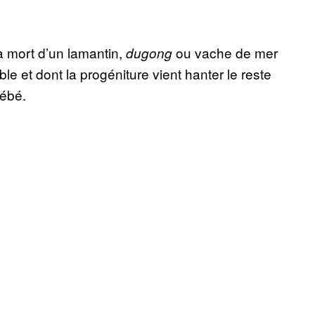
 à mort d’un lamantin,
ou vache de mer
dugong
ible et dont la progéniture vient hanter le reste
bébé.