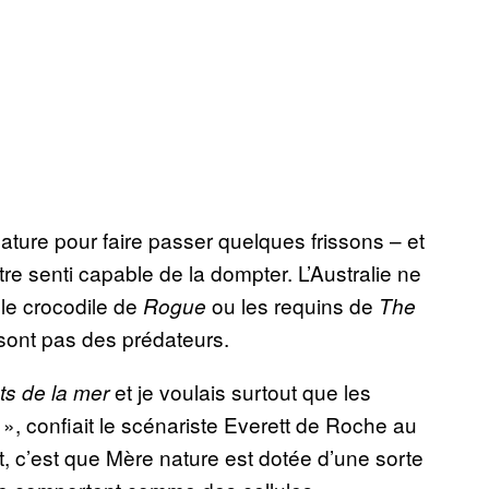
nature pour faire passer quelques frissons – et
re senti capable de la dompter. L’Australie ne
 le crocodile de
ou les requins de
Rogue
The
sont pas des prédateurs.
et je voulais surtout que les
s de la mer
», confiait le scénariste Everett de Roche au
, c’est que Mère nature est dotée d’une sorte