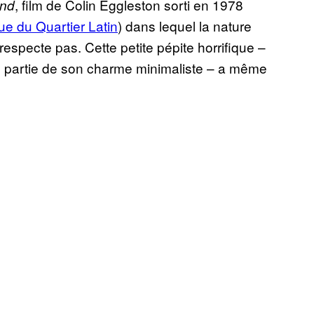
, film de Colin Eggleston sorti en 1978
nd
ue du Quartier Latin
) dans lequel la nature
especte pas. Cette petite pépite horrifique –
 partie de son charme minimaliste – a même