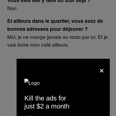
Vous êtes allé y faire un tour déjà ?
Non.
Et ailleurs dans le quartier, vous avez de
bonnes adresses pour déjeuner ?
Moi, je ne mange jamais au resto par ici. Et je
vais boire mon café ailleurs.
×
Kill the ads for
just $2 a month