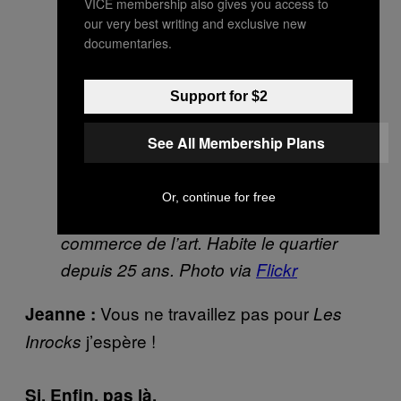
VICE membership also gives you access to
our very best writing and exclusive new
documentaries.
Support for $2
See All Membership Plans
Or, continue for free
Jeanne, 60 ans, travaille dans le
commerce de l’art.
Habite le quartier
depuis 25 ans. Photo via
Flickr
Vous ne travaillez pas pour
Jeanne :
Les
j’espère !
Inrocks
Si
.
Enfin, pas là.