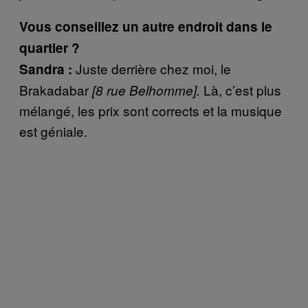
Vous conseillez un autre endroit dans le
quartier ?
Juste derrière chez moi, le
Sandra :
Brakadabar
Là, c’est plus
[8 rue Belhomme].
mélangé, les prix sont corrects et la musique
est géniale.