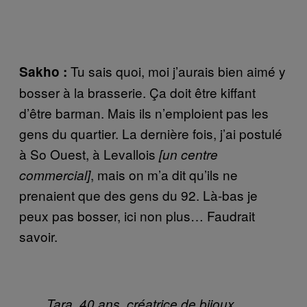
Tu sais quoi, moi j’aurais bien aimé y
Sakho :
bosser à la brasserie. Ça doit être kiffant
d’être barman. Mais ils n’emploient pas les
gens du quartier. La dernière fois, j’ai postulé
à So Ouest, à Levallois
[un centre
, mais on m’a dit qu’ils ne
commercial]
prenaient que des gens du 92. Là-bas je
peux pas bosser, ici non plus… Faudrait
savoir.
Tara, 40 ans, créatrice de bijoux,