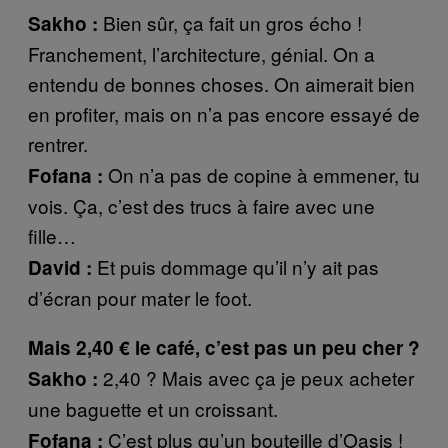
Bien sûr, ça fait un gros écho !
Sakho :
Franchement, l’architecture, génial. On a
entendu de bonnes choses. On aimerait bien
en profiter, mais on n’a pas encore essayé de
rentrer.
On n’a pas de copine à emmener, tu
Fofana :
vois. Ça, c’est des trucs à faire avec une
fille…
Et puis dommage qu’il n’y ait pas
David :
d’écran pour mater le foot.
Mais 2,40 € le café, c’est pas un peu cher ?
2,40 ? Mais avec ça je peux acheter
Sakho :
une baguette et un croissant.
C’est plus qu’un bouteille d’Oasis !
Fofana :