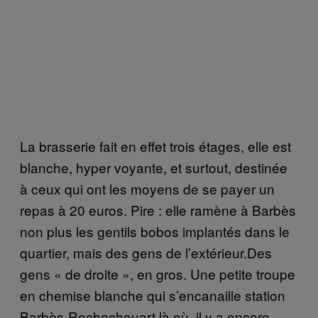
La brasserie fait en effet trois étages, elle est
blanche, hyper voyante, et surtout, destinée
à ceux qui ont les moyens de se payer un
repas à 20 euros. Pire : elle ramène à Barbès
non plus les gentils bobos implantés dans le
quartier, mais des gens de l’extérieur.Des
gens « de droite », en gros. Une petite troupe
en chemise blanche qui s’encanaille station
Barbès-Rochechouart là où, il y a encore