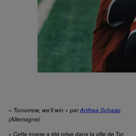
« Tomorrow, we’ll win » par
Anthea Schaap
(Allemagne)
« Cette image a été prise dans la ville de Tyr,