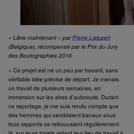
« Libre maintenant » par
Pierre Liebaert
(Belgique), récompensé par le Prix du Jury
des Boutographies 2016
« Ce projet est né un peu par hasard, sans
véritable idée précise de départ. Je menais
un travail de plusieurs semaines, en
immersion sur les aires d’autoroute. Durant
ce reportage, je me suis rendu compte que
des hommes qui semblaient banaux sous
tous rapports se retrouvaient régulièrement
là, sur leurs trajets reliant leur lieu de travail à