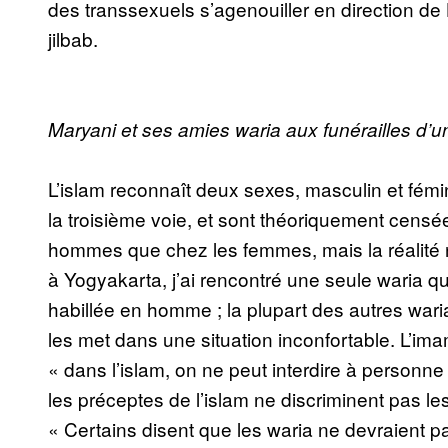
des transsexuels s’agenouiller en direction de
jilbab.
Maryani et ses amies waria aux funérailles d’u
L’islam reconnaît deux sexes, masculin et fémin
la troisième voie, et sont théoriquement censée
hommes que chez les femmes, mais la réalité n
à Yogyakarta, j’ai rencontré une seule waria qui
habillée en homme ; la plupart des autres wari
les met dans une situation inconfortable. L’
« dans l’islam, on ne peut interdire à personne
les préceptes de l’islam ne discriminent pas le
« Certains disent que les waria ne devraient pa