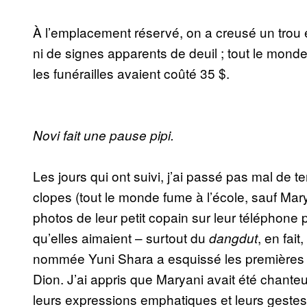
À l’emplacement réservé, on a creusé un trou e
ni de signes apparents de deuil ; tout le monde
les funérailles avaient coûté 35 $.
Novi fait une pause pipi.
Les jours qui ont suivi, j’ai passé pas mal de 
clopes (tout le monde fume à l’école, sauf Ma
photos de leur petit copain sur leur téléphone 
qu’elles aimaient – surtout du
, en fai
dangdut
nommée Yuni Shara a esquissé les premières 
Dion. J’ai appris que Maryani avait été chante
leurs expressions emphatiques et leurs gestes 