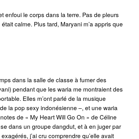
t enfoui le corps dans la terre. Pas de pleurs
 était calme. Plus tard, Maryani m’a appris que
temps dans la salle de classe à fumer des
ryani) pendant que les waria me montraient des
portable. Elles m’ont parlé de la musique
t, de la pop sexy indonésienne –, et une waria
notes de « My Heart Will Go On » de Céline
use dans un groupe dangdut, et à en juger par
exagérés, j’ai cru comprendre qu’elle avait