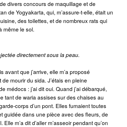
 de divers concours de maquillage et de
tan de Yogyakarta, qui, m’assure-t-elle, était un
uisine, des toilettes, et de nombreux rats qui
s à même le sol.
injectée directement sous la peau.
s avant que j’arrive, elle m’a proposé
t de mourir du sida. J’étais en pleine
de médocs : j’ai dit oui. Quand j’ai débarqué,
e tant de waria assises sur des chaises au
garde-corps d’un pont. Elles fumaient toutes
t guidée dans une pièce avec des fleurs, de
. Elle m’a dit d’aller m’asseoir pendant qu’on