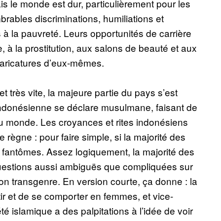
ais le monde est dur, particulièrement pour les
brables discriminations, humiliations et
 à la pauvreté. Leurs opportunités de carrière
 à la prostitution, aux salons de beauté et aux
 caricatures d’eux-mêmes.
et très vite, la majeure partie du pays s’est
 indonésienne se déclare musulmane, faisant de
u monde. Les croyances et rites indonésiens
e règne : pour faire simple, si la majorité des
es fantômes. Assez logiquement, la majorité des
uestions aussi ambiguës que compliquées sur
ation transgenre. En version courte, ça donne : la
tir et de se comporter en femmes, et vice-
té islamique a des palpitations à l’idée de voir