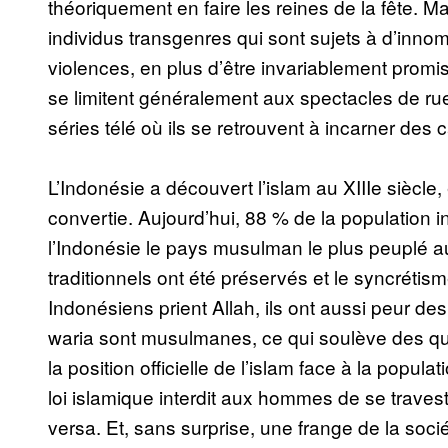
théoriquement en faire les reines de la fête. M
individus transgenres qui sont sujets à d’innom
violences, en plus d’être invariablement promis
se limitent généralement aux spectacles de rue,
séries télé où ils se retrouvent à incarner des
L’Indonésie a découvert l’islam au XIIIe siècle, 
convertie. Aujourd’hui, 88 % de la population
l’Indonésie le pays musulman le plus peuplé a
traditionnels ont été préservés et le syncrétism
Indonésiens prient Allah, ils ont aussi peur d
waria sont musulmanes, ce qui soulève des q
la position officielle de l’islam face à la popul
loi islamique interdit aux hommes de se traves
versa. Et, sans surprise, une frange de la socié