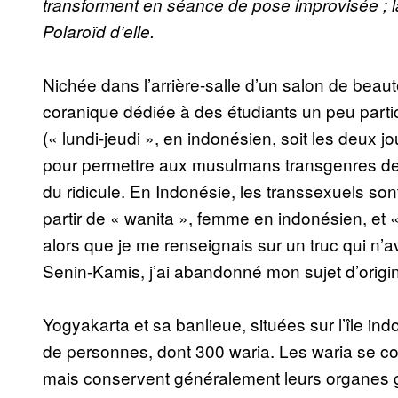
transforment en séance de pose improvisée ; l
Polaroïd d’elle.
Nichée dans l’arrière-salle d’un salon de beau
coranique dédiée à des étudiants un peu partic
(« lundi-jeudi », en indonésien, soit les deux j
pour permettre aux musulmans transgenres de 
du ridicule. En Indonésie, les transsexuels so
partir de « wanita », femme en indonésien, et 
alors que je me renseignais sur un truc qui n’av
Senin-Kamis, j’ai abandonné mon sujet d’origine
Yogyakarta et sa banlieue, situées sur l’île in
de personnes, dont 300 waria. Les waria se 
mais conservent généralement leurs organes g