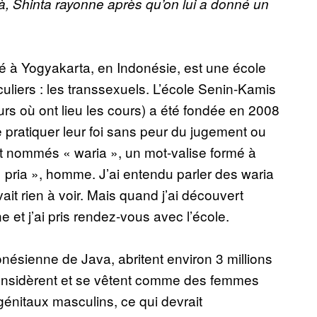
à, Shinta rayonne après qu’on lui a donné un
té à Yogyakarta, en Indonésie, est une école
uliers : les transsexuels. L’école Senin-Kamis
ours où ont lieu les cours) a été fondée en 2008
pratiquer leur foi sans peur du jugement ou
nt nommés « waria », un mot-valise formé à
« pria », homme. J’ai entendu parler des waria
ait rien à voir. Mais quand j’ai découvert
 et j’ai pris rendez-vous avec l’école.
donésienne de Java, abritent environ 3 millions
considèrent et se vêtent comme des femmes
énitaux masculins, ce qui devrait