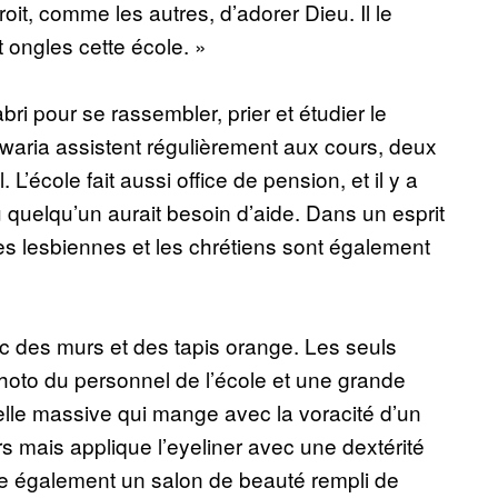
roit, comme les autres, d’adorer Dieu. Il le
t ongles cette école. »
i pour se rassembler, prier et étudier le
e waria assistent régulièrement aux cours, deux
 L’école fait aussi office de pension, et il y a
quelqu’un aurait besoin d’aide. Dans un esprit
 les lesbiennes et les chrétiens sont également
vec des murs et des tapis orange. Les seuls
hoto du personnel de l’école et une grande
le massive qui mange avec la voracité d’un
s mais applique l’eyeliner avec une dextérité
gère également un salon de beauté rempli de