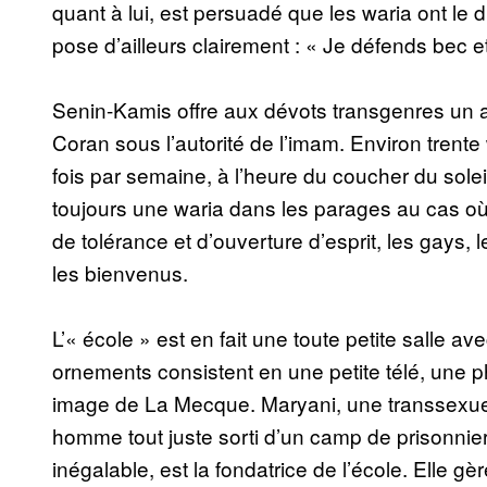
quant à lui, est persuadé que les waria ont le d
pose d’ailleurs clairement : « Je défends bec e
Senin-Kamis offre aux dévots transgenres un abr
Coran sous l’autorité de l’imam. Environ trent
fois par semaine, à l’heure du coucher du soleil.
toujours une waria dans les parages au cas où 
de tolérance et d’ouverture d’esprit, les gays,
les bienvenus.
L’« école » est en fait une toute petite salle a
ornements consistent en une petite télé, une p
image de La Mecque. Maryani, une transsexuel
homme tout juste sorti d’un camp de prisonnier
inégalable, est la fondatrice de l’école. Elle 