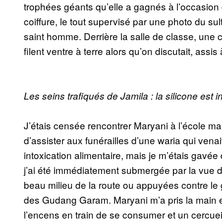
trophées géants qu’elle a gagnés à l’occasion
coiffure, le tout supervisé par une photo du sul
saint homme. Derrière la salle de classe, une c
filent ventre à terre alors qu’on discutait, assi
Les seins trafiqués de Jamila : la silicone est 
J’étais censée rencontrer Maryani à l’école mai
d’assister aux funérailles d’une waria qui venai
intoxication alimentaire, mais je m’étais gavée 
j’ai été immédiatement submergée par la vue d
beau milieu de la route ou appuyées contre le 
des Gudang Garam. Maryani m’a pris la main e
l’encens en train de se consumer et un cercueil