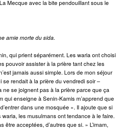
 La Mecque avec la bite pendouillant sous le
ne amie morte du sida.
in, qui prient séparément. Les waria ont choisi
s pouvoir assister à la prière tant chez les
’est jamais aussi simple. Lors de mon séjour
 se rendait à la prière du vendredi soir –
a ne se joignent pas à la prière parce que ça
imam qui enseigne à Senin-Kamis m’apprend que
 d’entrer dans une mosquée ». Il ajoute que si
s waria, les musulmans ont tendance à le faire.
s être acceptées, d’autres que si. » L’imam,