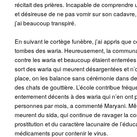
récitait des prières. Incapable de comprendre
et désireuse de ne pas vomir sur son cadavre,
j’ai beaucoup transpiré.
En suivant le cortège funèbre, j’ai appris que ce
tombes des waria. Heureusement, la communaut
contre les waria et beaucoup étaient enterrées
sort des waria qui meurent désargentées et n’o
place, on les balance sans cérémonie dans d
des chats de gouttière. L’école contribue fréqu
enterrement décents à des waria qui n’en ont 
personnes par mois, a commenté Maryani. Même
meurent du sida, qui continue de ravager la c
prostitution et du caractère lacunaire de l’éd
médicaments pour contenir le virus.