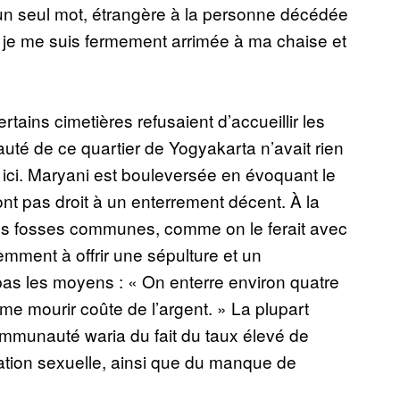
 un seul mot, étrangère à la personne décédée
 je me suis fermement arrimée à ma chaise et
rtains cimetières refusaient d’accueillir les
é de ce quartier de Yogyakarta n’avait rien
 ici. Maryani est bouleversée en évoquant le
nt pas droit à un enterrement décent. À la
es fosses communes, comme on le ferait avec
emment à offrir une sépulture et un
pas les moyens : « On enterre environ quatre
 mourir coûte de l’argent. » La plupart
ommunauté waria du fait du taux élevé de
ucation sexuelle, ainsi que du manque de