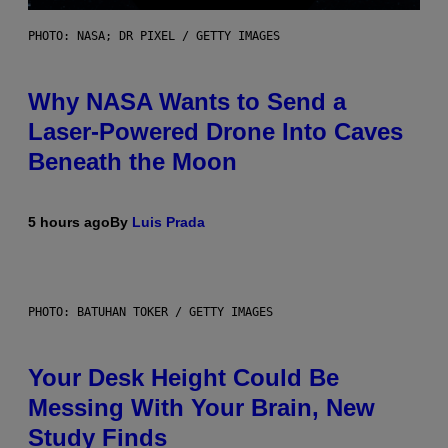
PHOTO: NASA; DR PIXEL / GETTY IMAGES
Why NASA Wants to Send a
Laser-Powered Drone Into Caves
Beneath the Moon
5 hours ago
By
Luis Prada
PHOTO: BATUHAN TOKER / GETTY IMAGES
Your Desk Height Could Be
Messing With Your Brain, New
Study Finds