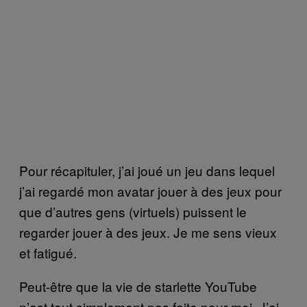
Pour récapituler, j’ai joué un jeu dans lequel
j’ai regardé mon avatar jouer à des jeux pour
que d’autres gens (virtuels) puissent le
regarder jouer à des jeux. Je me sens vieux
et fatigué.
Peut-être que la vie de starlette YouTube
n’est tout simplement pas faite pour moi. J’ai