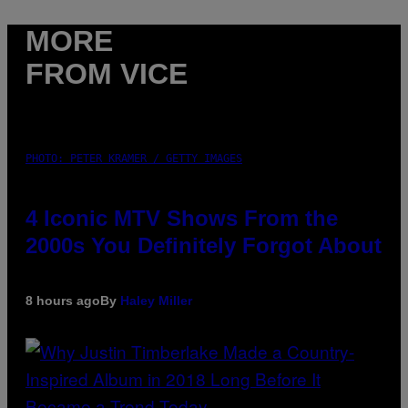
MORE
FROM VICE
PHOTO: PETER KRAMER / GETTY IMAGES
4 Iconic MTV Shows From the
2000s You Definitely Forgot About
8 hours ago
By
Haley Miller