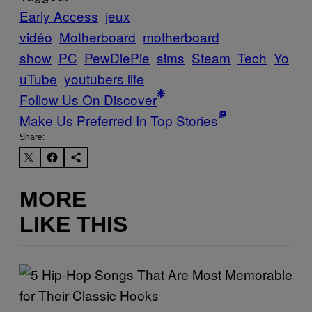
Early Access
jeux
vidéo
Motherboard
motherboard
show
PC
PewDiePie
sims
Steam
Tech
Yo
uTube
youtubers life
Follow Us On Discover
Make Us Preferred In Top Stories
Share:
MORE
LIKE THIS