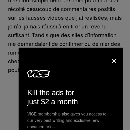
récolté beaucoup de commentaires positifs
sur les fausses vidéos que j’ai réalisées, mais
je n’ai jamais réussi à en tirer un revenu
suffisant. Tandis que des sites d’information
me demandaient de confirmer ou de nier des
rumeurs me concernant, je vivais toujours
×
chez ma mère, avec une Playstation et une
poubelle de bureau à mon nom.
Kill the ads for
just $2 a month
VICE membership also gives you access to
our very best writing and exclusive new
documentaries.