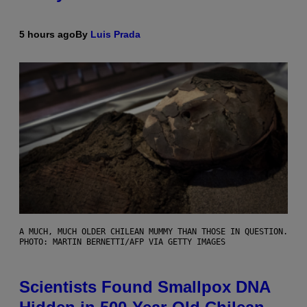
5 hours ago
By
Luis Prada
A MUCH, MUCH OLDER CHILEAN MUMMY THAN THOSE IN QUESTION.
PHOTO: MARTIN BERNETTI/AFP VIA GETTY IMAGES
Scientists Found Smallpox DNA