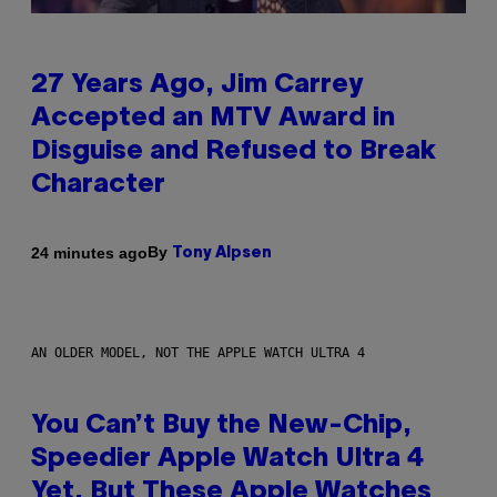
27 Years Ago, Jim Carrey
Accepted an MTV Award in
Disguise and Refused to Break
Character
By
24 minutes ago
Tony Alpsen
AN OLDER MODEL, NOT THE APPLE WATCH ULTRA 4
You Can’t Buy the New-Chip,
Speedier Apple Watch Ultra 4
Yet, But These Apple Watches