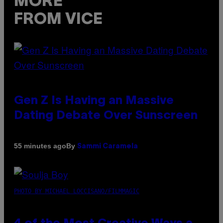
MORE
FROM VICE
Gen Z Is Having an Massive
Dating Debate Over Sunscreen
By
55 minutes ago
Sammi Caramela
PHOTO BY MICHAEL LOCCISANO/FILMMAGIC