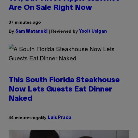
Are On Sale Right Now
37 minutes ago
By
| Reviewed by
Sam Watanuki
Ysolt Usigan
This South Florida Steakhouse
Now Lets Guests Eat Dinner
Naked
By
44 minutes ago
Luis Prada