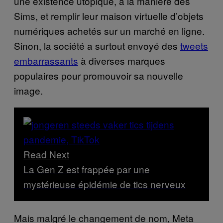
une existence utopique, à la manière des
Sims, et remplir leur maison virtuelle d’objets
numériques achetés sur un marché en ligne.
Sinon, la société a surtout envoyé des
tweets
embarrassants
à diverses marques
populaires pour promouvoir sa nouvelle
image.
Read Next
La Gen Z est frappée par une
mystérieuse épidémie de tics nerveux
Mais malgré le changement de nom, Meta