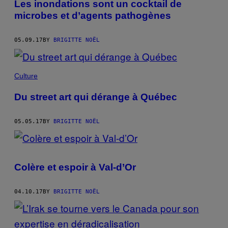
Les inondations sont un cocktail de
microbes et d’agents pathogènes
05.09.17
BY
BRIGITTE NOËL
Culture
Du street art qui dérange à Québec
05.05.17
BY
BRIGITTE NOËL
Colère et espoir à Val-d’Or
04.10.17
BY
BRIGITTE NOËL