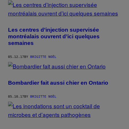
POSTS
BY
THIS
Les centres d’injection supervisée
AUTHOR
montréalais ouvrent d’ici quelques
semaines
05.12.17
BY
BRIGITTE NOËL
Bombardier fait aussi chier en Ontario
05.10.17
BY
BRIGITTE NOËL