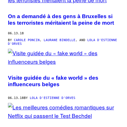
On a demandé à des gens à Bruxelles si
les terroristes méritaient la peine de mort
06.13.18
BY
CAROLE PONCIN
,
LAURANE BINDELLE
, AND
LOLA D'ESTIENNE
D'ORVES
Visite guidée du « fake world » des
influenceurs belges
06.13.18
BY
LOLA D'ESTIENNE D'ORVES