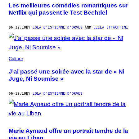
Les meilleures comédies romantiques sur
Netflix qui passent le Test Bechdel
06.12.18
BY
LOLA D'ESTIENNE D'ORVES
AND
LEILA ETTACHFINI
Culture
J’ai passé une soirée avec la star de « Ni
Juge, Ni Soumise »
06.12.18
BY
LOLA D'ESTIENNE D'ORVES
Marie Aynaud offre un portrait tendre de la
vie au Liban