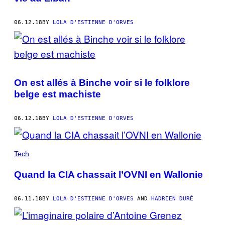
06.12.18
BY
LOLA D'ESTIENNE D'ORVES
On est allés à Binche voir si le folklore
belge est machiste
06.12.18
BY
LOLA D'ESTIENNE D'ORVES
Tech
Quand la CIA chassait l’OVNI en Wallonie
06.11.18
BY
LOLA D'ESTIENNE D'ORVES
AND
HADRIEN DURÉ