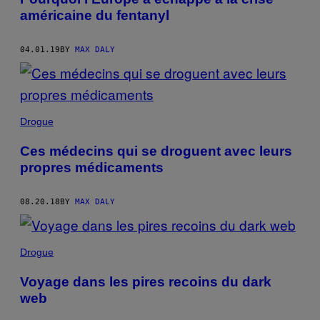
américaine du fentanyl
04.01.19
BY
MAX DALY
Drogue
Ces médecins qui se droguent avec leurs
propres médicaments
08.20.18
BY
MAX DALY
Drogue
Voyage dans les pires recoins du dark
web