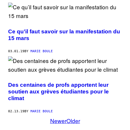
Ce qu’il faut savoir sur la manifestation du
15 mars
03.01.19
BY
MARIE BOULE
Des centaines de profs apportent leur
soutien aux grèves étudiantes pour le
climat
02.13.19
BY
MARIE BOULE
Newer
Older