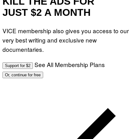
KILL THE ADS FOR
JUST $2 A MONTH
VICE membership also gives you access to our
very best writing and exclusive new
documentaries.
See All Membership Plans
Support for $2
Or, continue for free