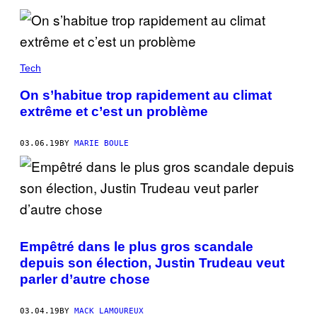
Tech
On s’habitue trop rapidement au climat
extrême et c’est un problème
03.06.19
BY
MARIE BOULE
Empêtré dans le plus gros scandale
depuis son élection, Justin Trudeau veut
parler d’autre chose
03.04.19
BY
MACK LAMOUREUX