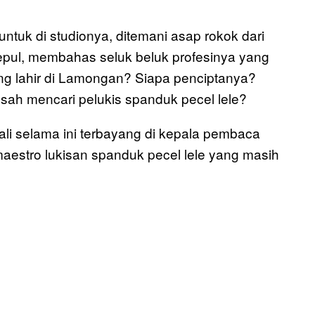
uk di studionya, ditemani asap rokok dari
gepul, membahas seluk beluk profesinya yang
g lahir di Lamongan? Siapa penciptanya?
ah mencari pelukis spanduk pecel lele?
li selama ini terbayang di kepala pembaca
aestro lukisan spanduk pecel lele yang masih