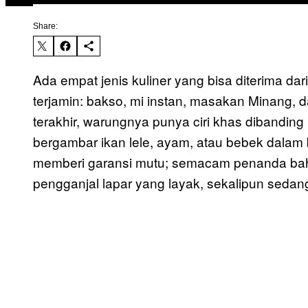
Share:
Ada empat jenis kuliner yang bisa diterima d
terjamin: bakso, mi instan, masakan Minang, 
terakhir, warungnya punya ciri khas dibanding 
bergambar ikan lele, ayam, atau bebek dalam
memberi garansi mutu; semacam penanda ba
pengganjal lapar yang layak, sekalipun sedang