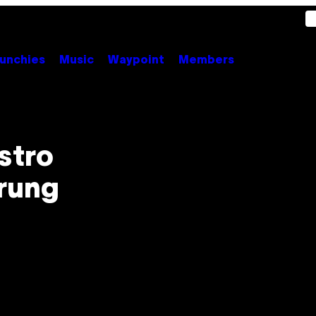
unchies
Music
Waypoint
Members
stro
rung