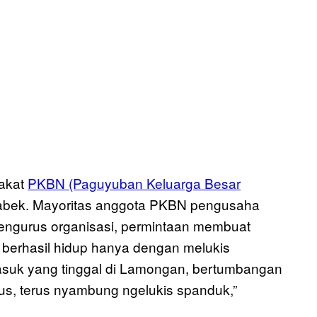
akat
PKBN (Paguyuban Keluarga Besar
tabek. Mayoritas anggota PKBN pengusaha
pengurus organisasi, permintaan membuat
berhasil hidup hanya dengan melukis
rmasuk yang tinggal di Lamongan, bertumbangan
utus, terus nyambung ngelukis spanduk,”