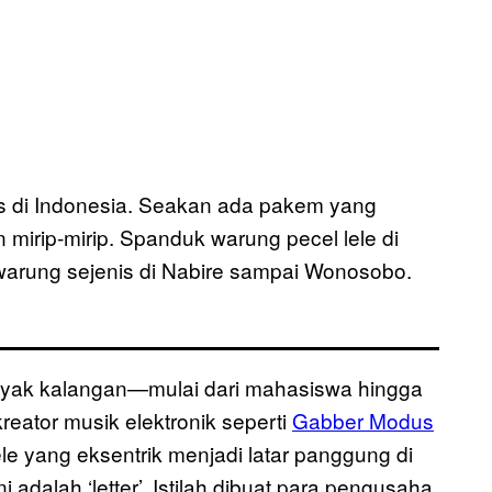
s di Indonesia. Seakan ada pakem yang
irip-mirip. Spanduk warung pecel lele di
warung sejenis di Nabire sampai Wonosobo.
nyak kalangan—mulai dari mahasiswa hingga
kreator musik elektronik seperti
Gabber Modus
ele yang eksentrik menjadi latar panggung di
 adalah ‘letter’. Istilah dibuat para pengusaha