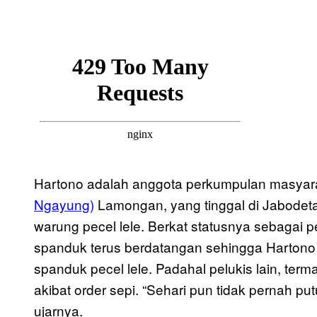
Hartono adalah anggota perkumpulan masyar
Ngayung)
Lamongan, yang tinggal di Jabode
warung pecel lele. Berkat statusnya sebagai 
spanduk terus berdatangan sehingga Hartono 
spanduk pecel lele. Padahal pelukis lain, te
akibat order sepi. “Sehari pun tidak pernah p
ujarnya.