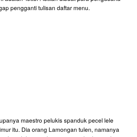
gap pengganti tulisan daftar menu.
rupanya maestro pelukis spanduk pecel lele
 Timur itu. Dia orang Lamongan tulen, namanya