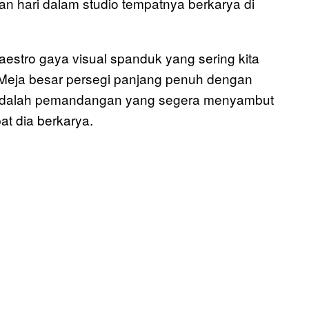
an hari dalam studio tempatnya berkarya di
aestro gaya visual spanduk yang sering kita
. Meja besar persegi panjang penuh dengan
t adalah pemandangan yang segera menyambut
t dia berkarya.