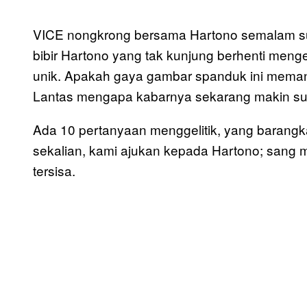
VICE nongkrong bersama Hartono semalam sunt
bibir Hartono yang tak kunjung berhenti men
unik. Apakah gaya gambar spanduk ini meman
Lantas mengapa kabarnya sekarang makin sus
Ada 10 pertanyaan menggelitik, yang barangka
sekalian, kami ajukan kepada Hartono; sang m
tersisa.