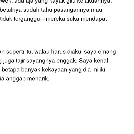
ewek, ada aja yang kayak gitu kelakuannya.
 sebetulnya sudah tahu pasangannya mau
ri tidak terganggu—mereka suka mendapat
 seperti itu, walau harus diakui saya emang
uga tajir sayangnya enggak. Saya kenal
 betapa banyak kekayaan yang dia miliki
ia anggap menarik.