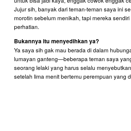
untuk bisa jadi kaya, enggak cowok enggak c
Jujur sih, banyak dari teman-teman saya ini
morotin sebelum menikah, tapi mereka sendi
perhatian.
Bukannya itu menyedihkan ya?
Ya saya sih gak mau berada di dalam hubungan
lumayan ganteng—beberapa teman saya yang j
seorang lelaki yang harus selalu menyebutkan
setelah lima menit bertemu perempuan yang d