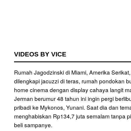
VIDEOS BY VICE
Rumah Jagodzinski di Miami, Amerika Serikat, 
dilengkapi jacuzzi di teras, rumah pondokan 
home cinema dengan display cahaya langit ma
Jerman berumur 48 tahun ini ingin pergi berlib
pribadi ke Mykonos, Yunani. Saat dia dan tem
menghabiskan Rp134,7 juta semalam tanpa p
beli sampanye.