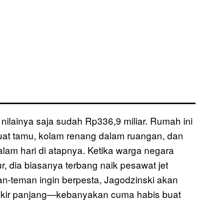
nilainya saja sudah Rp336,9 miliar. Rumah ini
buat tamu, kolam renang dalam ruangan, dan
lam hari di atapnya. Ketika warga negara
ur, dia biasanya terbang naik pesawat jet
an-teman ingin berpesta, Jagodzinski akan
ikir panjang—kebanyakan cuma habis buat