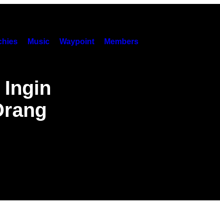
hies
Music
Waypoint
Members
 Ingin
Orang