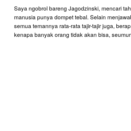
Saya ngobrol bareng Jagodzinski, mencari ta
manusia punya dompet tebal. Selain menjawab
semua temannya rata-rata tajir-tajir juga, ber
kenapa banyak orang tidak akan bisa, seumur