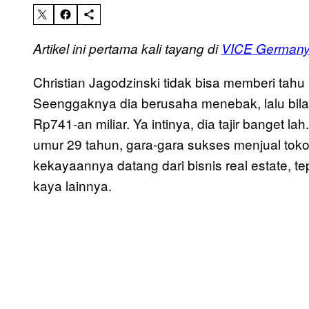
Artikel ini pertama kali tayang di
VICE German
Christian Jagodzinski tidak bisa memberi tahu
Seenggaknya dia berusaha menebak, lalu bilan
Rp741-an miliar. Ya intinya, dia tajir banget la
umur 29 tahun, gara-gara sukses menjual toko
kekayaannya datang dari bisnis real estate, t
kaya lainnya.