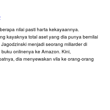
y
 berapa nilai pasti harta kekayaannya.
g kayaknya total aset yang dia punya bernilai
h. Jagodzinski menjadi seorang miliarder di
 buku onlinenya ke Amazon. Kini,
epatnya, dia menyewakan vila ke orang-orang