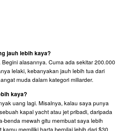
g jauh lebih kaya?
u. Begini alasannya. Cuma ada sekitar 200.000
ya lelaki, kebanyakan jauh lebih tua dari
sangat muda dalam kategori miliarder.
ebih kaya?
nyak uang lagi. Misalnya, kalau saya punya
sebuah kapal yacht atau jet pribadi, daripada
a-benda mewah gitu membuat saya lebih
kamu memiliki harta bernilai lebih dari $30