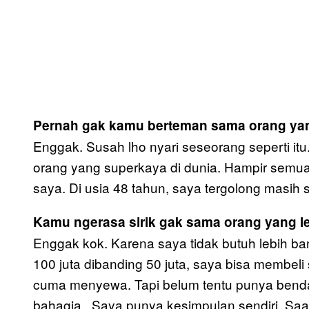
Pernah gak kamu berteman sama orang yan
Enggak. Susah lho nyari seseorang seperti it
orang yang superkaya di dunia. Hampir semuan
saya. Di usia 48 tahun, saya tergolong masih 
Kamu ngerasa sirik gak sama orang yang l
Enggak kok. Karena saya tidak butuh lebih ba
100 juta dibanding 50 juta, saya bisa membeli 
cuma menyewa. Tapi belum tentu punya bend
bahagia . Saya punya kesimpulan sendiri. Saat 