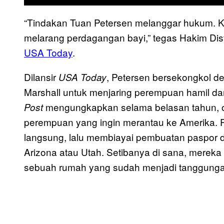
“Tindakan Tuan Petersen melanggar hukum. Ke
melarang perdagangan bayi,” tegas Hakim Dist
USA Today
.
Dilansir
, Petersen bersekongkol d
USA Today
Marshall untuk menjaring perempuan hamil 
mengungkapkan selama belasan tahun, ora
Post
perempuan yang ingin merantau ke Amerika. 
langsung, lalu membiayai pembuatan paspor d
Arizona atau Utah. Setibanya di sana, mereka
sebuah rumah yang sudah menjadi tanggunga