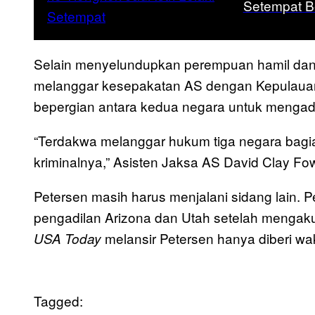
Setempat B
Selain menyelundupkan perempuan hamil dan
melanggar kesepakatan AS dengan Kepulauan
bepergian antara kedua negara untuk mengad
“Terdakwa melanggar hukum tiga negara bagi
kriminalnya,” Asisten Jaksa AS David Clay Fo
Petersen masih harus menjalani sidang lain.
pengadilan Arizona dan Utah setelah mengaku
melansir Petersen hanya diberi wa
USA Today
Tagged: