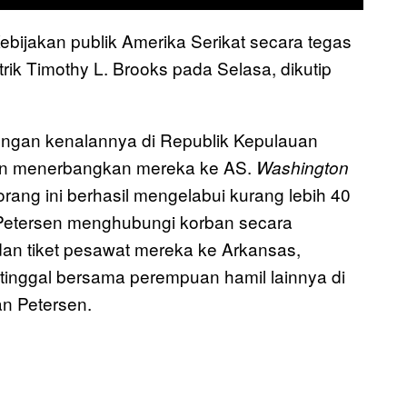
bijakan publik Amerika Serikat secara tegas
rik Timothy L. Brooks pada Selasa, dikutip
engan kenalannya di Republik Kepulauan
dan menerbangkan mereka ke AS.
Washington
ng ini berhasil mengelabui kurang lebih 40
Petersen menghubungi korban secara
an tiket pesawat mereka ke Arkansas,
 tinggal bersama perempuan hamil lainnya di
n Petersen.