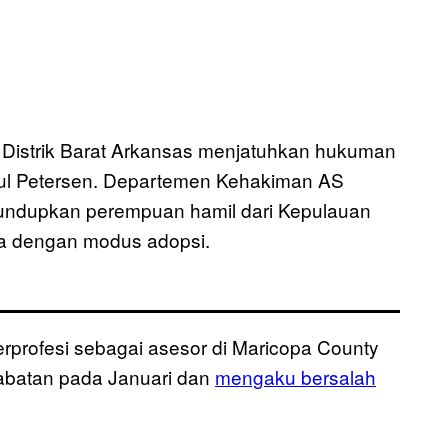
i Distrik Barat Arkansas menjatuhkan hukuman
aul Petersen. Departemen Kehakiman AS
elundupkan perempuan hamil dari Kepulauan
ka dengan modus adopsi.
rprofesi sebagai asesor di Maricopa County
 jabatan pada Januari dan
mengaku bersalah