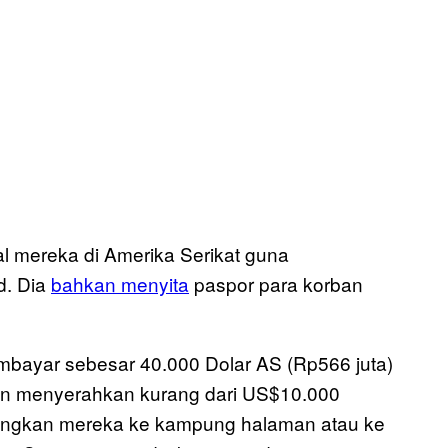
l mereka di Amerika Serikat guna
d. Dia
bahkan menyita
paspor para korban
embayar sebesar 40.000 Dolar AS (Rp566 juta)
sen menyerahkan kurang dari US$10.000
angkan mereka ke kampung halaman atau ke