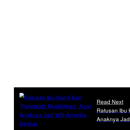
Read Next
Ratusan Ibu H
Anaknya Jadi