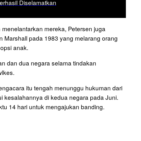
erhasil Diselamatkan
 menelantarkan mereka, Petersen juga
 Marshall pada 1983 yang melarang orang
opsi anak.
an dan dua negara selama tindakan
wlkes.
 Pengacara itu tengah menunggu hukuman dari
i kesalahannya di kedua negara pada Juni.
ktu 14 hari untuk mengajukan banding.