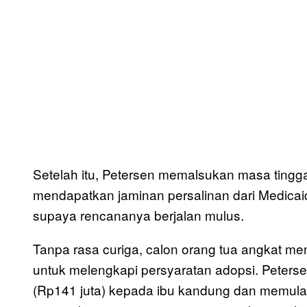
Setelah itu, Petersen memalsukan masa tingga
mendapatkan jaminan persalinan dari Medicai
supaya rencananya berjalan mulus.
Tanpa rasa curiga, calon orang tua angkat m
untuk melengkapi persyaratan adopsi. Peter
(Rp141 juta) kepada ibu kandung dan memul