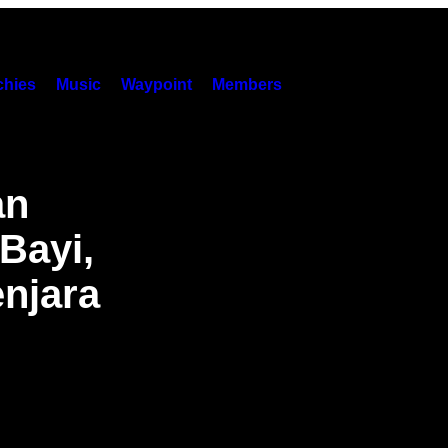
hies
Music
Waypoint
Members
an
Bayi,
njara