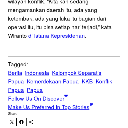
wilayah konflik. “Kita kan sedang
mengamankan daerah itu, ada yang
ketembak, ada yang luka itu bagian dari
operasi itu, itu bisa setiap hari terjadi,” kata
Wiranto
di Istana Kepresidenan
.
Tagged:
Berita
indonesia
Kelompok Separatis
Papua
Kemerdekaan Papua
KKB
Konflik
Papua
Papua
Follow Us On Discover
Make Us Preferred In Top Stories
Share: