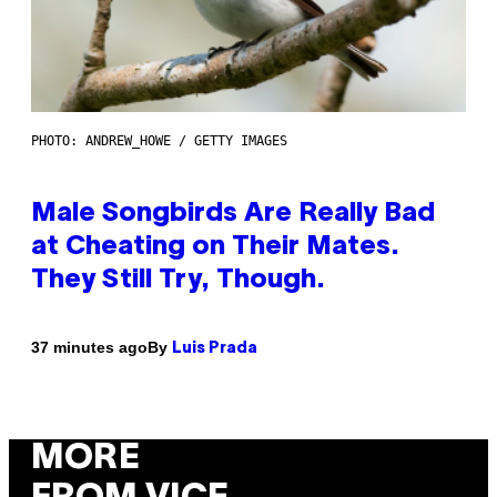
PHOTO: ANDREW_HOWE / GETTY IMAGES
Male Songbirds Are Really Bad
at Cheating on Their Mates.
They Still Try, Though.
By
37 minutes ago
Luis Prada
MORE