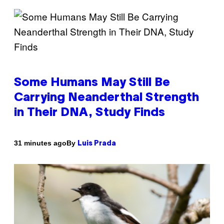
Some Humans May Still Be
Carrying Neanderthal Strength
in Their DNA, Study Finds
By
31 minutes ago
Luis Prada