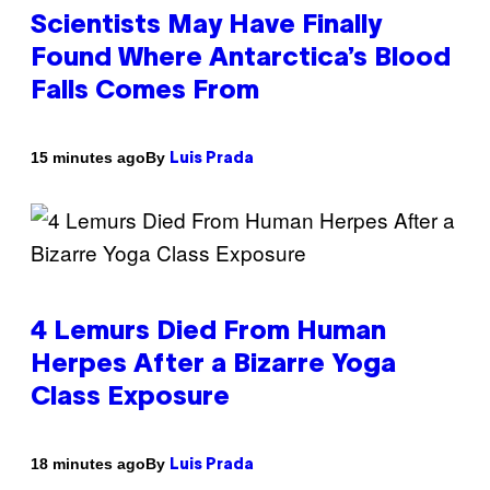
Scientists May Have Finally
Found Where Antarctica’s Blood
Falls Comes From
By
15 minutes ago
Luis Prada
4 Lemurs Died From Human
Herpes After a Bizarre Yoga
Class Exposure
By
18 minutes ago
Luis Prada