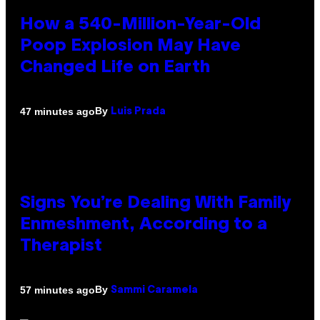
How a 540-Million-Year-Old
Poop Explosion May Have
Changed Life on Earth
By
47 minutes ago
Luis Prada
Signs You’re Dealing With Family
Enmeshment, According to a
Therapist
By
57 minutes ago
Sammi Caramela