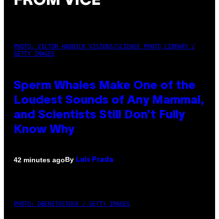
FROM VICE
PHOTO: VICTOR HABBICK VISIONS/SCIENCE PHOTO LIBRARY /
GETTY IMAGES
Sperm Whales Make One of the
Loudest Sounds of Any Mammal,
and Scientists Still Don’t Fully
Know Why
By
42 minutes ago
Luis Prada
PHOTO: DBENITOSTOCK / GETTY IMAGES