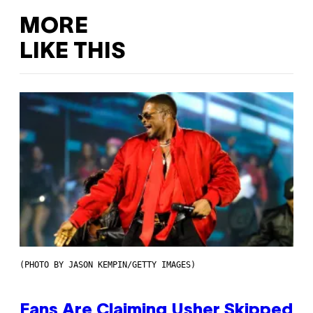
MORE
LIKE THIS
(PHOTO BY JASON KEMPIN/GETTY IMAGES)
Fans Are Claiming Usher Skipped