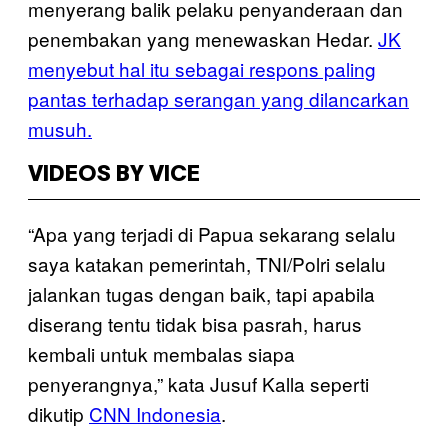
menyerang balik pelaku penyanderaan dan
penembakan yang menewaskan Hedar.
JK
menyebut hal itu sebagai respons paling
pantas terhadap serangan yang dilancarkan
musuh.
VIDEOS BY VICE
“Apa yang terjadi di Papua sekarang selalu
saya katakan pemerintah, TNI/Polri selalu
jalankan tugas dengan baik, tapi apabila
diserang tentu tidak bisa pasrah, harus
kembali untuk membalas siapa
penyerangnya,” kata Jusuf Kalla seperti
dikutip
CNN Indonesia
.