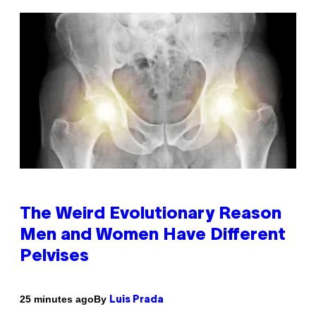
The Weird Evolutionary Reason
Men and Women Have Different
Pelvises
By
25 minutes ago
Luis Prada