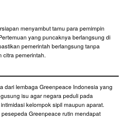
ersiapan menyambut tamu para pemimpin
 Pertemuan yang puncaknya berlangsung di
pastikan pemerintah berlangsung tanpa
citra pemerintah.
a dari lembaga Greenpeace Indonesia yang
ngusung isu agar negara peduli pada
ntimidasi kelompok sipil maupun aparat.
tim pesepeda Greenpeace rutin mendapat