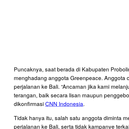
Puncaknya, saat berada di Kabupaten Probol
menghadang anggota Greenpeace. Anggota or
perjalanan ke Bali. “Ancaman jika kami melan
terangan, baik secara lisan maupun penggebo
dikonfirmasi
CNN Indonesia
.
Tidak hanya itu, salah satu anggota diminta 
perjalanan ke Bali, serta tidak kampanye terka