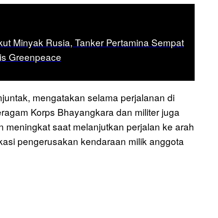
ut Minyak Rusia, Tanker Pertamina Sempat
ivis Greenpeace
juntak, mengatakan selama perjalanan di
agam Korps Bhayangkara dan militer juga
in meningkat saat melanjutkan perjalan ke arah
ikasi pengerusakan kendaraan milik anggota