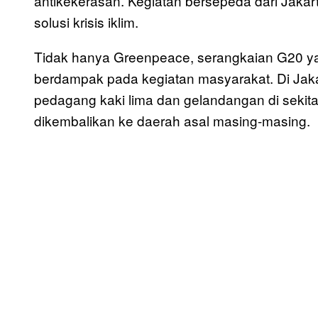
antikekerasan. Kegiatan bersepeda dari Jakarta
solusi krisis iklim.
Tidak hanya Greenpeace, serangkaian G20 yan
berdampak pada kegiatan masyarakat. Di Jakar
pedagang kaki lima dan gelandangan di sekitar 
dikembalikan ke daerah asal masing-masing.