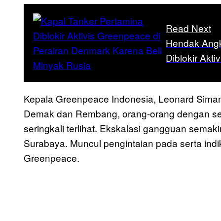
Read Next
Hendak Angk
Diblokir Akt
Kepala Greenpeace Indonesia, Leonard Siman
Demak dan Rembang, orang-orang dengan ser
seringkali terlihat. Ekskalasi gangguan semak
Surabaya. Muncul pengintaian pada serta ind
Greenpeace.