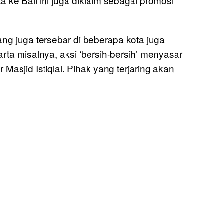
 ke Bali ini juga diklaim sebagai promosi
g juga tersebar di beberapa kota juga
ta misalnya, aksi ‘bersih-bersih’ menyasar
Masjid Istiqlal. Pihak yang terjaring akan