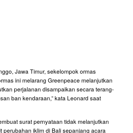
inggo, Jawa Timur, sekelompok ormas
mas ini melarang Greenpeace melanjutkan
jutkan perjalanan disampaikan secara terang-
san ban kendaraan,” kata Leonard saat
membuat surat pernyataan tidak melanjutkan
it perubahan iklim di Bali sepanjang acara