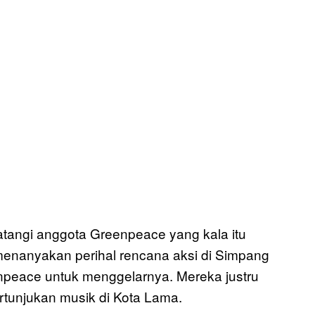
atangi anggota Greenpeace yang kala itu
i menanyakan perihal rencana aksi di Simpang
npeace untuk menggelarnya. Mereka justru
rtunjukan musik di Kota Lama.