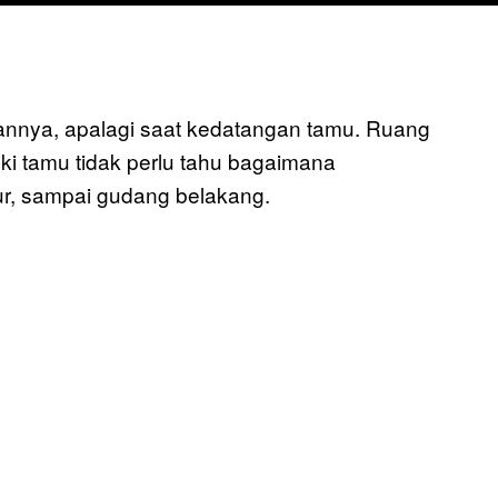
annya, apalagi saat kedatangan tamu. Ruang
i tamu tidak perlu tahu bagaimana
ur, sampai gudang belakang.