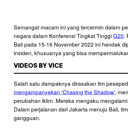
Semangat macam ini yang tercermin dalam p
negara dalam Konferensi Tingkat Tinggi
G20
.
Bali pada 15-16 November 2022 ini hendak di
insiden, khususnya yang bisa mempermalukan 
VIDEOS BY VICE
Salah satu dampaknya dirasakan tim peseped
mengampanyekan ‘Chasing the Shadow’
, me
perubahan iklim. Mereka mengaku mengalami i
Dalam perjalanan dari Jakarta menuju Bali, 
gangguan.