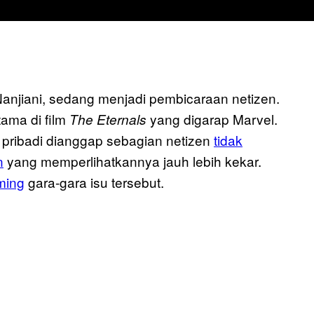
Nanjiani, sedang menjadi pembicaraan netizen.
ama di film
yang digarap Marvel.
The Eternals
 pribadi dianggap sebagian netizen
tidak
n
yang memperlihatkannya jauh lebih kekar.
ming
gara-gara isu tersebut.