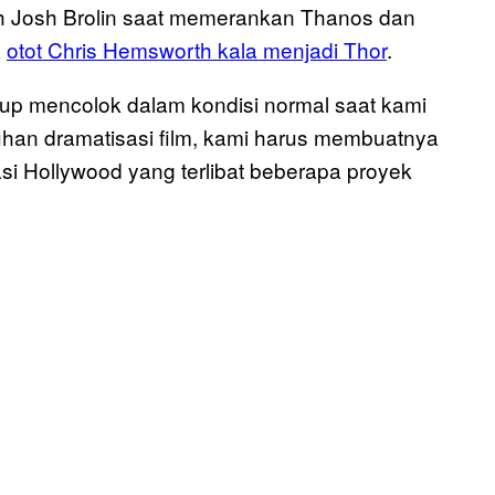
uh Josh Brolin saat memerankan Thanos dan
a
otot Chris Hemsworth kala menjadi Thor
.
up mencolok dalam kondisi normal saat kami
uhan dramatisasi film, kami harus membuatnya
masi Hollywood yang terlibat beberapa proyek