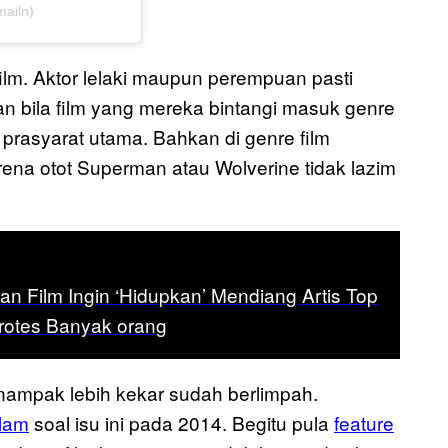
mailn)
ilm. Aktor lelaki maupun perempuan pasti
bila film yang mereka bintangi masuk genre
 prasyarat utama. Bahkan di genre film
arena otot Superman atau Wolverine tidak lazim
n Film Ingin ‘Hidupkan’ Mendiang Artis Top
protes Banyak orang
 nampak lebih kekar sudah berlimpah.
lam
soal isu ini pada 2014. Begitu pula
feature