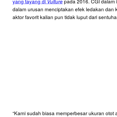
yang tayang di
pada 2016. CGI dalam in
Vulture
dalam urusan menciptakan efek ledakan dan k
aktor favorit kalian pun tidak luput dari sentuh
“Kami sudah biasa memperbesar ukuran otot akto