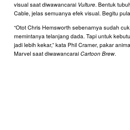
visual saat diwawancarai
. Bentuk tub
Vulture
Cable, jelas semuanya efek visual. Begitu pul
“Otot Chris Hemsworth sebenarnya sudah cuk
memintanya telanjang dada. Tapi untuk kebut
jadi lebih kekar,” kata Phil Cramer, pakar ani
Marvel saat diwawancarai
.
Cartoon Brew