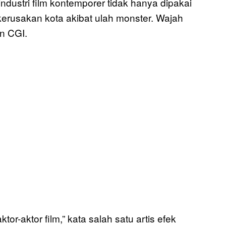
dustri film kontemporer tidak hanya dipakai
erusakan kota akibat ulah monster. Wajah
an CGI.
r-aktor film,” kata salah satu artis efek