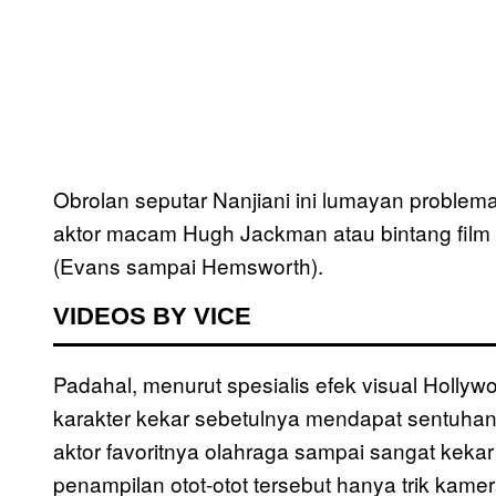
Obrolan seputar Nanjiani ini lumayan problemat
aktor macam Hugh Jackman atau bintang film
(Evans sampai Hemsworth).
VIDEOS BY VICE
Padahal, menurut spesialis efek visual Holly
karakter kekar sebetulnya mendapat sentuhan 
aktor favoritnya olahraga sampai sangat keka
penampilan otot-otot tersebut hanya trik kamer