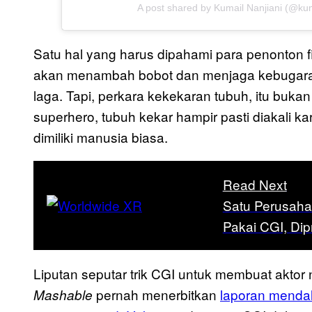
A post shared by Kumail Nanjiani (@ku
Satu hal yang harus dipahami para penonton f
akan menambah bobot dan menjaga kebugaran 
laga. Tapi, perkara kekekaran tubuh, itu bukan
superhero, tubuh kekar hampir pasti diakali k
dimiliki manusia biasa.
Read Next
Satu Perusahaa
Pakai CGI, Di
Liputan seputar trik CGI untuk membuat aktor
pernah menerbitkan
laporan menda
Mashable