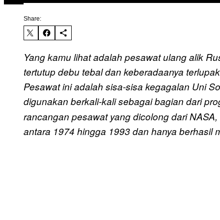
Share:
Yang kamu lihat adalah pesawat ulang alik Rusi
tertutup debu tebal dan keberadaanya terlupaka
Pesawat ini adalah sisa-sisa kegagalan Uni S
digunakan berkali-kali sebagai bagian dari p
rancangan pesawat yang dicolong dari NASA, 
antara 1974 hingga 1993 dan hanya berhasil me