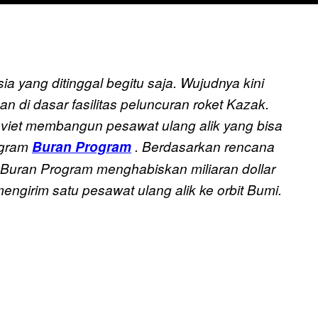
a yang ditinggal begitu saja. Wujudnya kini
n di dasar fasilitas peluncuran roket Kazak.
oviet membangun pesawat ulang alik yang bisa
rogram
Buran Program
. Berdasarkan rencana
Buran Program menghabiskan miliaran dollar
ngirim satu pesawat ulang alik ke orbit Bumi.