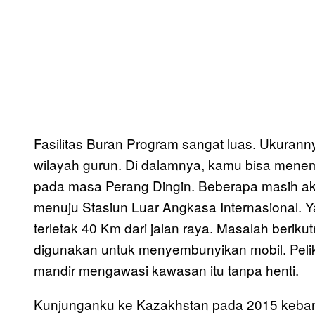
Fasilitas Buran Program sangat luas. Ukurann
wilayah gurun. Di dalamnya, kamu bisa mene
pada masa Perang Dingin. Beberapa masih akt
menuju Stasiun Luar Angkasa Internasional. 
terletak 40 Km dari jalan raya. Masalah beriku
digunakan untuk menyembunyikan mobil. Pelik
mandir mengawasi kawasan itu tanpa henti.
Kunjunganku ke Kazakhstan pada 2015 keban