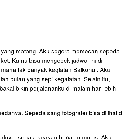
a yang matang. Aku segera memesan sepeda
oket. Kamu bisa mengecek jadwal ini di
di mana tak banyak kegiatan Baikonur. Aku
 bulan yang sepi kegaiatan. Selain itu,
kal bikin perjalananku di malam hari lebih
danya. Sepeda sang fotografer bisa dilihat di
lnya, segala seakan berjalan mulus. Aku