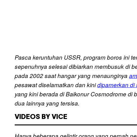
Pasca keruntuhan USSR, program boros ini te
sepenuhnya selesai dibiarkan membusuk di be
pada 2002 saat hangar yang menaunginya
am
pesawat diselamatkan dan kini
dipamerkan di
yang kini berada di Baikonur Cosmodrome di
dua lainnya yang tersisa.
VIDEOS BY VICE
Hanya beberapa gelintir orang yang pernah ne