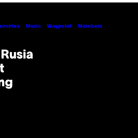
unchies
Music
Waypoint
Members
 Rusia
t
ng