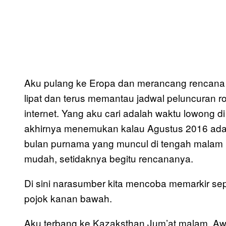
Aku pulang ke Eropa dan merancang rencan
lipat dan terus memantau jadwal peluncuran r
internet. Yang aku cari adalah waktu lowong 
akhirnya menemukan kalau Agustus 2016 adalah
bulan purnama yang muncul di tengah malam ba
mudah, setidaknya begitu rencananya.
Di sini narasumber kita mencoba memarkir sepe
pojok kanan bawah.
Aku terbang ke Kazaksthan Jum’at malam. Awa