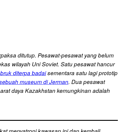
rpaksa ditutup. Pesawat-pesawat yang belum
kas wilayah Uni Soviet. Satu pesawat hancur
bruk diterpa badai
sementara satu lagi prototip
 sebuah museum di Jerman
. Dua pesawat
 barat daya Kazakhstan kemungkinan adalah
kat menyatroni kawasan ini dan kembali