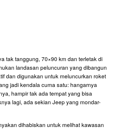
ya tak tanggung, 70×90 km dan terletak di
mukan landasan peluncuran yang dibangun
if dan digunakan untuk meluncurkan roket
Yang jadi kendala cuma satu: hangarnya
tnya, hampir tak ada tempat yang bisa
nya lagi, ada sekian Jeep yang mondar-
yakan dihabiskan untuk melihat kawasan