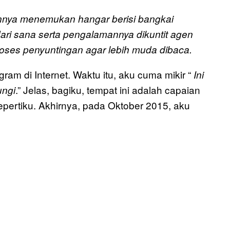
gannya menemukan hangar berisi bangkai
dari sana serta pengalamannya dikuntit agen
proses penyuntingan agar lebih muda dibaca.
m di Internet. Waktu itu, aku cuma mikir “
Ini
.” Jelas, bagiku, tempat ini adalah capaian
ungi
sepertiku. Akhirnya, pada Oktober 2015, aku