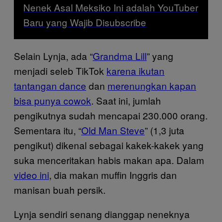
Nenek Asal Meksiko Ini adalah YouTuber
Baru yang Wajib Disubscribe
Selain Lynja, ada “
Grandma Lill
” yang
menjadi seleb TikTok
karena ikutan
tantangan dance
dan
merenungkan kapan
bisa punya cowok
. Saat ini, jumlah
pengikutnya sudah mencapai 230.000 orang.
Sementara itu, “
Old Man Steve
” (1,3 juta
pengikut) dikenal sebagai kakek-kakek yang
suka menceritakan habis makan apa. Dalam
video ini
, dia makan muffin Inggris dan
manisan buah persik.
Lynja sendiri senang dianggap neneknya