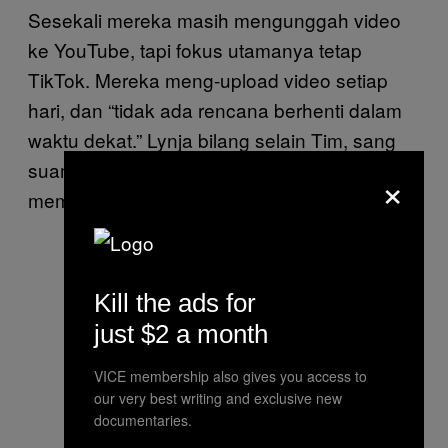
Sesekali mereka masih mengunggah video
ke YouTube, tapi fokus utamanya tetap
TikTok. Mereka meng-upload video setiap
hari, dan “tidak ada rencana berhenti dalam
waktu dekat.” Lynja bilang selain Tim, sang
suami sekarang juga mendukung dan
×
membantu pembuatan videonya.
Kill the ads for
just $2 a month
VICE membership also gives you access to
our very best writing and exclusive new
documentaries.