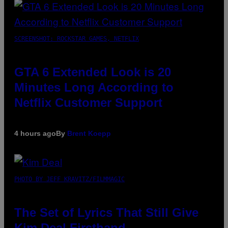
SCREENSHOT: ROCKSTAR GAMES, NETFLIX
GTA 6 Extended Look is 20
Minutes Long According to
Netflix Customer Support
4 hours ago
By
Brent Koepp
PHOTO BY JEFF KRAVITZ/FILMMAGIC
The Set of Lyrics That Still Give
Kim Deal Firsthand