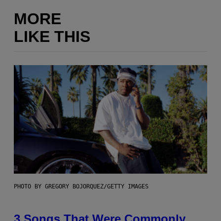
MORE
LIKE THIS
PHOTO BY GREGORY BOJORQUEZ/GETTY IMAGES
3 Songs That Were Commonly