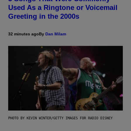
Used As a Ringtone or Voicemail
Greeting in the 2000s
32 minutes ago
By
Dan Milam
PHOTO BY KEVIN WINTER/GETTY IMAGES FOR RADIO DISNEY