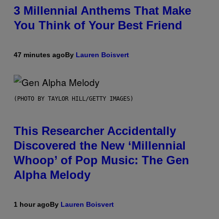
3 Millennial Anthems That Make
You Think of Your Best Friend
47 minutes ago
By
Lauren Boisvert
(PHOTO BY TAYLOR HILL/GETTY IMAGES)
This Researcher Accidentally
Discovered the New ‘Millennial
Whoop’ of Pop Music: The Gen
Alpha Melody
1 hour ago
By
Lauren Boisvert