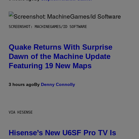
SCREENSHOT: MACHINEGAMES/ID SOFTWARE
Quake Returns With Surprise
Dawn of the Machine Update
Featuring 19 New Maps
3 hours ago
By
Denny Connolly
VIA HISENSE
Hisense’s New U6SF Pro TV Is