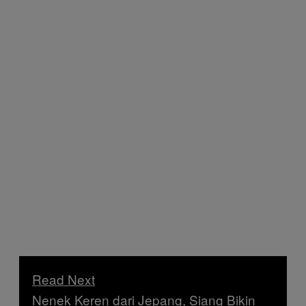
Read Next
Nenek Keren dari Jepang, Siang Bikin