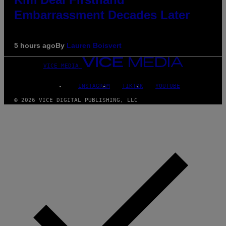
Embarrassment Decades Later
5 hours ago
By
Lauren Boisvert
VICE MEDIA
INSTAGRAM
TIKTOK
YOUTUBE
© 2026 VICE DIGITAL PUBLISHING, LLC