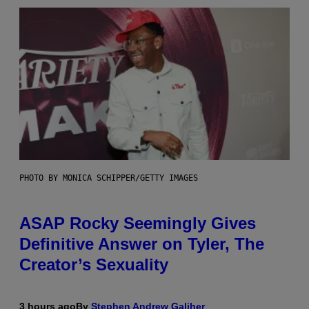
PHOTO BY MONICA SCHIPPER/GETTY IMAGES
ASAP Rocky Seemingly Gives
Definitive Answer on Tyler, The
Creator’s Sexuality
3 hours ago
By
Stephen Andrew Galiher