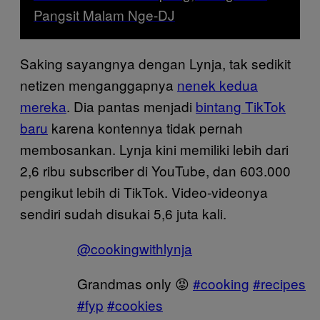
Pangsit Malam Nge-DJ
Saking sayangnya dengan Lynja, tak sedikit
netizen menganggapnya
nenek kedua
mereka
. Dia pantas menjadi
bintang TikTok
baru
karena kontennya tidak pernah
membosankan. Lynja kini memiliki lebih dari
2,6 ribu subscriber di YouTube, dan 603.000
pengikut lebih di TikTok. Video-videonya
sendiri sudah disukai 5,6 juta kali.
@cookingwithlynja
Grandmas only 😡
#cooking
#recipes
#fyp
#cookies