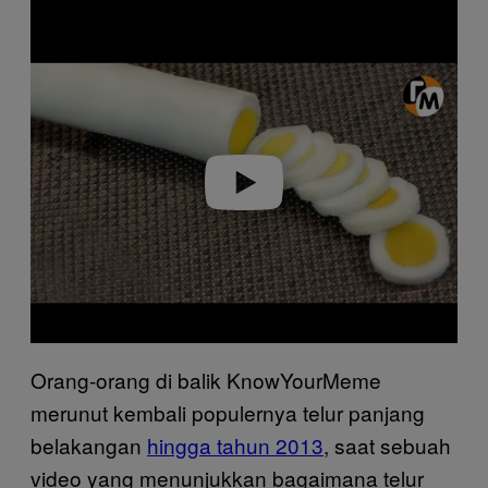
P
l
a
y
v
i
d
e
o
Orang-orang di balik KnowYourMeme
merunut kembali populernya telur panjang
belakangan
hingga tahun 2013
, saat sebuah
video yang menunjukkan bagaimana telur