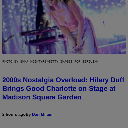
PHOTO BY EMMA MCINTYRE/GETTY IMAGES FOR SIRIUSXM
2000s Nostalgia Overload: Hilary Duff
Brings Good Charlotte on Stage at
Madison Square Garden
2 hours ago
By
Dan Milam