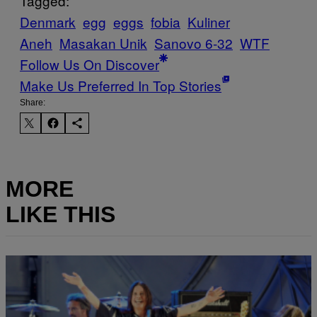
Tagged:
Denmark
egg
eggs
fobia
Kuliner
Aneh
Masakan Unik
Sanovo 6-32
WTF
Follow Us On Discover
Make Us Preferred In Top Stories
Share:
MORE
LIKE THIS