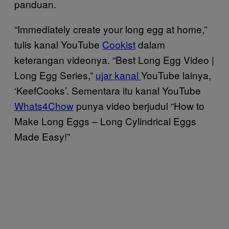
panduan.
“Immediately create your long egg at home,”
tulis kanal YouTube
Cookist
dalam
keterangan videonya. “Best Long Egg Video |
Long Egg Series,”
ujar kanal
YouTube lainya,
‘KeefCooks’. Sementara itu kanal YouTube
Whats4Chow
punya video berjudul “How to
Make Long Eggs – Long Cylindrical Eggs
Made Easy!”