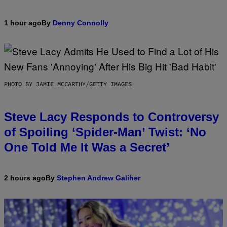
1 hour ago
By
Denny Connolly
PHOTO BY JAMIE MCCARTHY/GETTY IMAGES
Steve Lacy Responds to Controversy
of Spoiling ‘Spider-Man’ Twist: ‘No
One Told Me It Was a Secret’
2 hours ago
By
Stephen Andrew Galiher