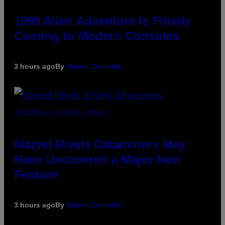
1999 Alien Adventure Is Finally
Coming to Modern Consoles
3 hours ago
By
Denny Connolly
SCREENSHOT: NETEASE, MARVEL
Marvel Rivals Dataminers May
Have Uncovered a Major New
Feature
3 hours ago
By
Denny Connolly