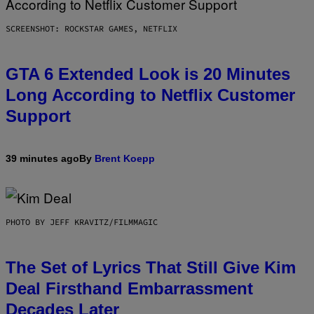
SCREENSHOT: ROCKSTAR GAMES, NETFLIX
GTA 6 Extended Look is 20 Minutes
Long According to Netflix Customer
Support
39 minutes ago
By
Brent Koepp
PHOTO BY JEFF KRAVITZ/FILMMAGIC
The Set of Lyrics That Still Give Kim
Deal Firsthand Embarrassment
Decades Later