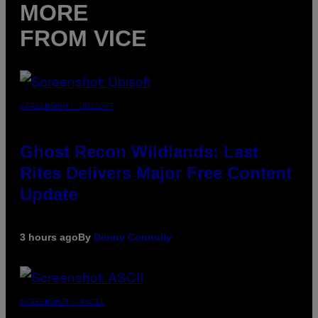
MORE
FROM VICE
SCREENSHOT: UBISOFT
Ghost Recon Wildlands: Last
Rites Delivers Major Free Content
Update
3 hours ago
By
Denny Connolly
SCREENSHOT: ASCII