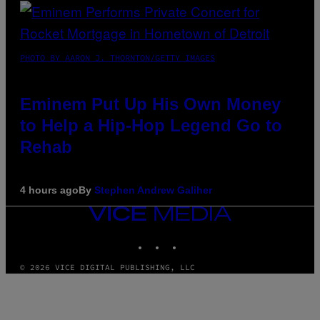
PHOTO BY AARON J. THORNTON/GETTY IMAGES
Eminem Put Up His Own Money
to Help a Hip-Hop Legend Go to
Rehab
4 hours ago
By
Stephen Andrew Galiher
VICE
MEDIA
INSTAGRAM
TIKTOK
YOUTUBE
© 2026 VICE DIGITAL PUBLISHING, LLC