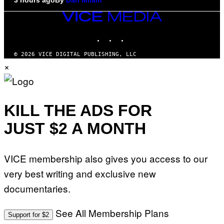
VICE
MEDIA
INSTAGRAM
TIKTOK
YOUTUBE
© 2026 VICE DIGITAL PUBLISHING, LLC
×
KILL THE ADS FOR
JUST $2 A MONTH
VICE membership also gives you access to our
very best writing and exclusive new
documentaries.
See All Membership Plans
Support for $2