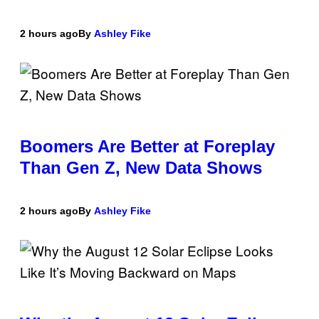
2 hours ago
By
Ashley Fike
Boomers Are Better at Foreplay
Than Gen Z, New Data Shows
2 hours ago
By
Ashley Fike