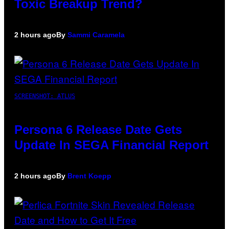
Toxic Breakup Trend?
2 hours ago
By
Sammi Caramela
SCREENSHOT: ATLUS
Persona 6 Release Date Gets
Update In SEGA Financial Report
2 hours ago
By
Brent Koepp