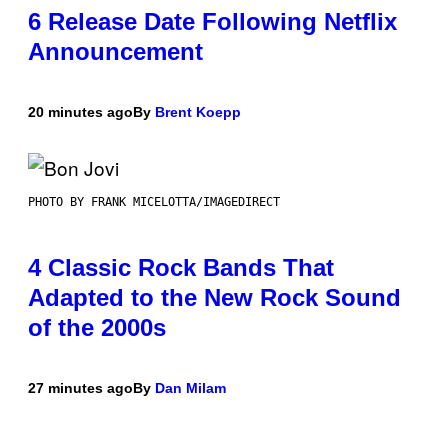
6 Release Date Following Netflix
Announcement
20 minutes ago
By
Brent Koepp
PHOTO BY FRANK MICELOTTA/IMAGEDIRECT
4 Classic Rock Bands That
Adapted to the New Rock Sound
of the 2000s
27 minutes ago
By
Dan Milam