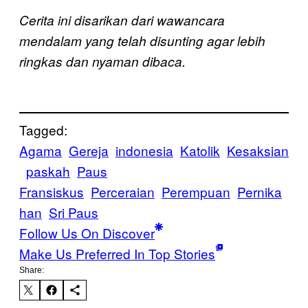
Cerita ini disarikan dari wawancara
mendalam yang telah disunting agar lebih
ringkas dan nyaman dibaca.
Tagged:
Agama
Gereja
indonesia
Katolik
Kesaksian
paskah
Paus
Fransiskus
Perceraian
Perempuan
Pernika
han
Sri Paus
Follow Us On Discover
Make Us Preferred In Top Stories
Share: