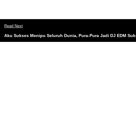
Read Next
Aku Sukses Menipu Seluruh Dunia, Pura-Pura Jadi DJ EDM Suk