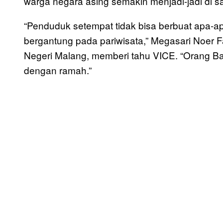
warga negara asing semakin menjadi-jadi di s
“Penduduk setempat tidak bisa berbuat apa-
bergantung pada pariwisata,” Megasari Noer Fat
Negeri Malang, memberi tahu VICE. “Orang Ba
dengan ramah.”