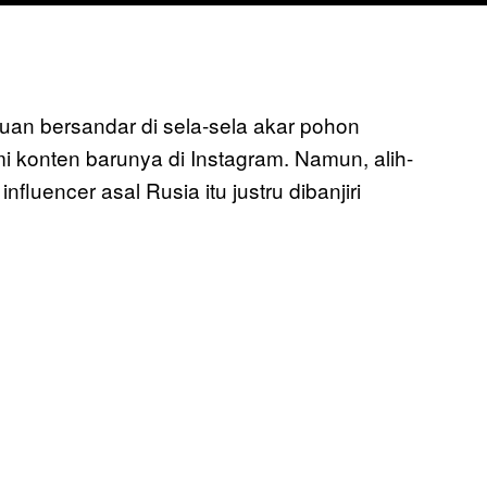
an bersandar di sela-sela akar pohon
i konten barunya di Instagram. Namun, alih-
fluencer asal Rusia itu justru dibanjiri