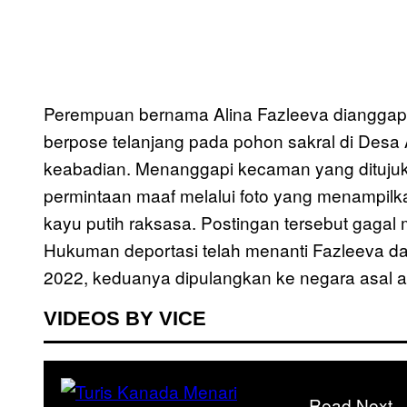
Perempuan bernama Alina Fazleeva dianggap 
berpose telanjang pada pohon sakral di Des
keabadian. Menanggapi kecaman yang dituju
permintaan maaf melalui foto yang menampilka
kayu putih raksasa. Postingan tersebut gaga
Hukuman deportasi telah menanti Fazleeva d
2022, keduanya dipulangkan ke negara asal a
VIDEOS BY VICE
Read Next