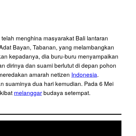
telah menghina masyarakat Bali lantaran
a Adat Bayan, Tabanan, yang melambangkan
kan kepadanya, dia buru-buru menyampaikan
n dirinya dan suami berlutut di depan pohon
l meredakan amarah netizen
Indonesia
.
an suaminya dua hari kemudian. Pada 6 Mei
kibat
melanggar
budaya setempat.