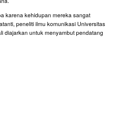
ana.
apa karena kehidupan mereka sangat
anti, peneliti ilmu komunikasi Universitas
li diajarkan untuk menyambut pendatang