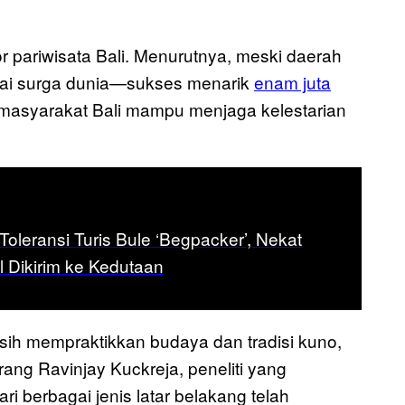
 pariwisata Bali. Menurutnya, meski daerah
agai surga dunia—sukses menarik
enam juta
syarakat Bali mampu menjaga kelestarian
 Toleransi Turis Bule ‘Begpacker’, Nekat
 Dikirim ke Kedutaan
sih mempraktikkan budaya dan tradisi kuno,
rang Ravinjay Kuckreja, peneliti yang
ri berbagai jenis latar belakang telah