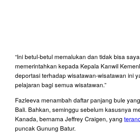
“Ini betul-betul memalukan dan tidak bisa saya
memerintahkan kepada Kepala Kanwil Kemen
deportasi terhadap wisatawan-wisatawan ini ya
pelajaran bagi semua wisatawan.”
Fazleeva menambah daftar panjang bule yang 
Bali. Bahkan, seminggu sebelum kasusnya me
Kanada, bernama Jeffrey Craigen, yang
teran
puncak Gunung Batur.