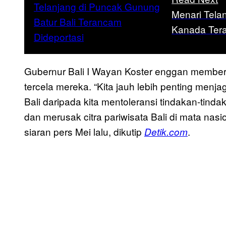
Menari Telanj
Kanada Tera
Gubernur Bali I Wayan Koster enggan member
tercela mereka. “Kita jauh lebih penting men
Bali daripada kita mentoleransi tindakan-tinda
dan merusak citra pariwisata Bali di mata nasi
siaran pers Mei lalu, dikutip
.
Detik.com