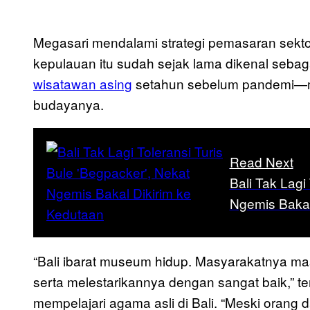
Megasari mendalami strategi pemasaran sektor
kepulauan itu sudah sejak lama dikenal seb
wisatawan asing
setahun sebelum pandemi—ma
budayanya.
Read Next
Bali Tak Lagi
Ngemis Bakal
“Bali ibarat museum hidup. Masyarakatnya ma
serta melestarikannya dengan sangat baik,” te
mempelajari agama asli di Bali. “Meski orang da