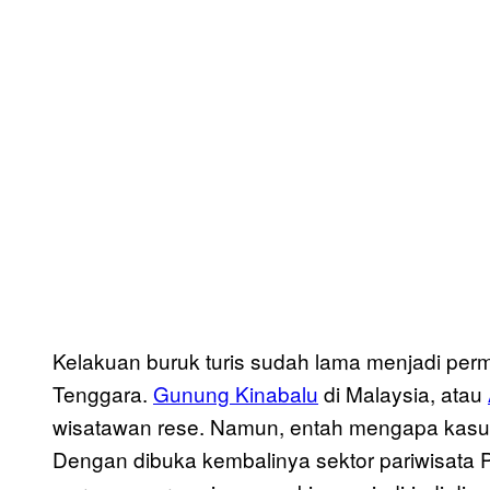
Kelakuan buruk turis sudah lama menjadi perm
Tenggara.
Gunung Kinabalu
di Malaysia, atau
wisatawan rese. Namun, entah mengapa kasus s
Dengan dibuka kembalinya sektor pariwisata P