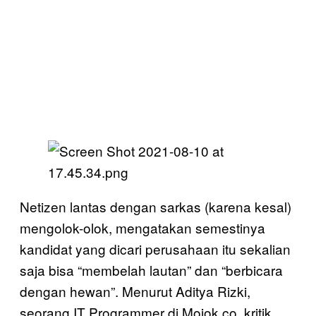
Netizen lantas dengan sarkas (karena kesal)
mengolok-olok, mengatakan semestinya
kandidat yang dicari perusahaan itu sekalian
saja bisa “membelah lautan” dan “berbicara
dengan hewan”. Menurut Aditya Rizki,
seorang IT Programmer di Mojok.co, kritik