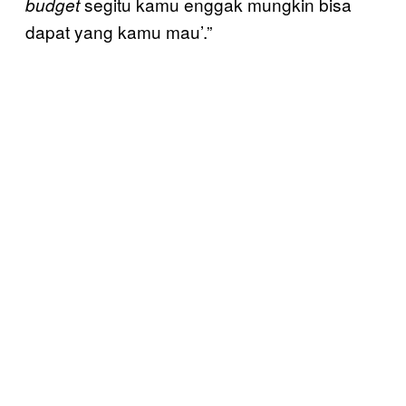
segitu kamu enggak mungkin bisa
budget
dapat yang kamu mau’.”