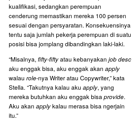
kualifikasi, sedangkan perempuan
cenderung memastikan mereka 100 persen
sesuai dengan persyaratan. Konsekuensinya
tentu saja jumlah pekerja perempuan di suatu
posisi bisa jomplang dibandingkan laki-laki.
“Misalnya,
atau kebanyakan
fifty-fifty
job desc
aku enggak bisa, aku enggak akan
apply
walau
-nya Writer atau Copywriter,” kata
role
Stella. “Takutnya kalau aku
, yang
apply
mereka butuhkan aku enggak bisa
.
provide
Aku akan
kalau merasa bisa ngerjain
apply
itu.”