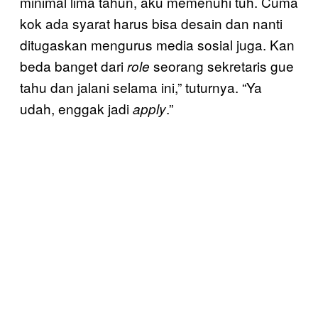
minimal lima tahun, aku memenuhi tuh. Cuma
kok ada syarat harus bisa desain dan nanti
ditugaskan mengurus media sosial juga. Kan
beda banget dari
seorang sekretaris gue
role
tahu dan jalani selama ini,” tuturnya. “Ya
udah, enggak jadi
.”
apply