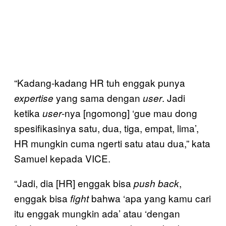
“Kadang-kadang HR tuh enggak punya
yang sama dengan
. Jadi
expertise
user
ketika
-nya [ngomong] ‘gue mau dong
user
spesifikasinya satu, dua, tiga, empat, lima’,
HR mungkin cuma ngerti satu atau dua,” kata
Samuel kepada VICE.
“Jadi, dia [HR] enggak bisa
,
push back
enggak bisa
bahwa ‘apa yang kamu cari
fight
itu enggak mungkin ada’ atau ‘dengan