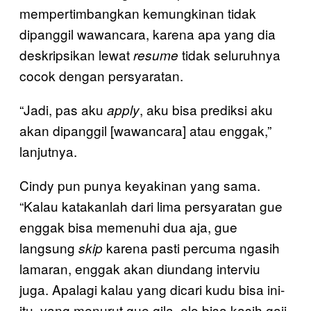
mempertimbangkan kemungkinan tidak
dipanggil wawancara, karena apa yang dia
deskripsikan lewat
tidak seluruhnya
resume
cocok dengan persyaratan.
“Jadi, pas aku
, aku bisa prediksi aku
apply
akan dipanggil [wawancara] atau enggak,”
lanjutnya.
Cindy pun punya keyakinan yang sama.
“Kalau katakanlah dari lima persyaratan gue
enggak bisa memenuhi dua aja, gue
langsung
karena pasti percuma ngasih
skip
lamaran, enggak akan diundang interviu
juga. Apalagi kalau yang dicari kudu bisa ini-
itu, yang menurut gue gila, elo bisa kasih gaji