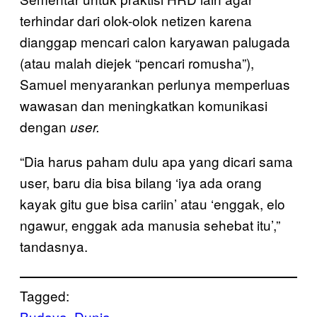
terhindar dari olok-olok netizen karena
dianggap mencari calon karyawan palugada
(atau malah diejek “pencari romusha”),
Samuel menyarankan perlunya memperluas
wawasan dan meningkatkan komunikasi
dengan
user.
“Dia harus paham dulu apa yang dicari sama
user, baru dia bisa bilang ‘iya ada orang
kayak gitu gue bisa cariin’ atau ‘enggak, elo
ngawur, enggak ada manusia sehebat itu’,”
tandasnya.
Tagged:
Budaya
Dunia