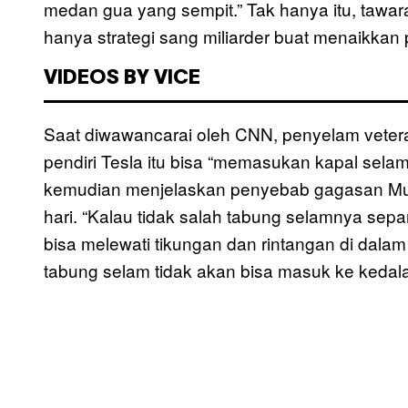
medan gua yang sempit.” Tak hanya itu, tawa
hanya strategi sang miliarder buat menaikkan
VIDEOS BY VICE
Saat diwawancarai oleh CNN, penyelam veteran
pendiri Tesla itu bisa “memasukan kapal selam
kemudian menjelaskan penyebab gagasan Mu
hari. “Kalau tidak salah tabung selamnya sepa
bisa melewati tikungan dan rintangan di dal
tabung selam tidak akan bisa masuk ke kedal