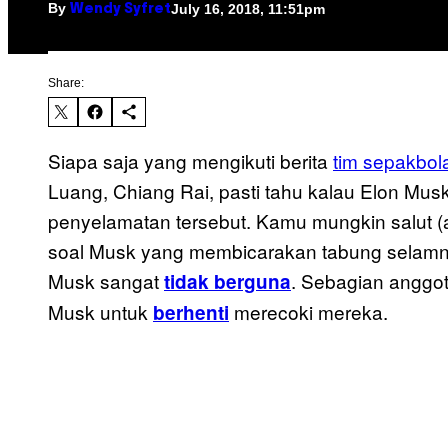
By
July 16, 2018, 11:51pm
Wendy Syfret
Share:
Siapa saja yang mengikuti berita
tim sepakbol
Luang, Chiang Rai, pasti tahu kalau Elon Musk 
penyelamatan tersebut. Kamu mungkin salut (at
soal Musk yang membicarakan tabung selamnya
Musk sangat
. Sebagian anggot
tidak berguna
Musk untuk
merecoki mereka.
berhenti