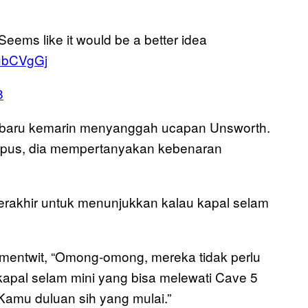
Seems like it would be a better idea
KubCVgGj
8
an baru kemarin menyanggah ucapan Unsworth.
hapus, dia mempertanyakan kebenaran
terakhir untuk menunjukkan kalau kapal selam
mentwit, “Omong-omong, mereka tidak perlu
pal selam mini yang bisa melewati Cave 5
. Kamu duluan sih yang mulai.”