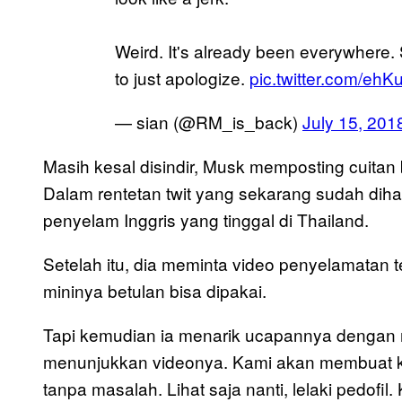
Weird. It's already been everywhere. 
to just apologize.
pic.twitter.com/eh
— sian (@RM_is_back)
July 15, 201
Masih kesal disindir, Musk memposting cuit
Dalam rentetan twit yang sekarang sudah di
penyelam Inggris yang tinggal di Thailand.
Setelah itu, dia meminta video penyelamatan 
mininya betulan bisa dipakai.
Tapi kemudian ia menarik ucapannya dengan 
menunjukkan videonya. Kami akan membuat ka
tanpa masalah. Lihat saja nanti, lelaki pedofil