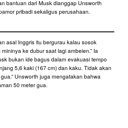
ran bantuan dari Musk dianggap Unsworth
 pamor pribadi sekaligus perusahaan.
 asal Inggris itu bergurau kalau sosok
 mininya ke dubur saat lagi ambeien.” Ia
sk bukan ide bagus dalam evakuasi tempo
njang 5,6 kaki (167 cm) dan kaku. Tidak akan
am gua.” Unsworth juga mengatakan bahwa
aman 50 meter gua.