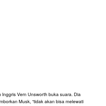
Inggris Vern Unsworth buka suara. Dia
mborkan Musk, “tidak akan bisa melewati