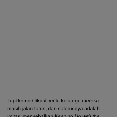
Tapi komodifikasi cerita keluarga mereka
masih jalan terus, dan seterusnya adalah
imitasi menyebalkan
Keeping Up with the