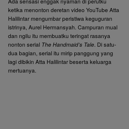
Ada sensasi enggak nyaman di perutku
ketika menonton deretan video YouTube Atta
Halilintar mengumbar peristiwa keguguran
istrinya, Aurel Hermansyah. Campuran mual
dan ngilu itu membuatku teringat rasanya
nonton serial
. Di satu-
The Handmaid’s Tale
dua bagian, serial itu mirip panggung yang
lagi dibikin Atta Halilintar beserta keluarga
mertuanya.