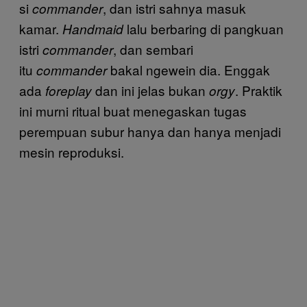
si
, dan istri sahnya masuk
commander
kamar.
lalu berbaring di pangkuan
Handmaid
istri
, dan sembari
commander
itu
bakal ngewein dia. Enggak
commander
ada
dan ini jelas bukan
. Praktik
foreplay
orgy
ini murni ritual buat menegaskan tugas
perempuan subur hanya dan hanya menjadi
mesin reproduksi.