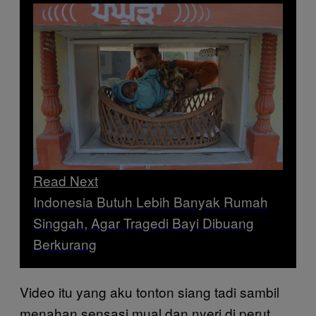
Read Next
Indonesia Butuh Lebih Banyak Rumah
Singgah, Agar Tragedi Bayi Dibuang
Berkurang
Video itu yang aku tonton siang tadi sambil
menahan sensasi mual dan nyeri di perut.