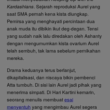
. Sejarah reproduksi Aurel yang
Kardashians
saat SMA pernah kena kista diungkap.
Pemirsa yang menghayati percintaan dua
anak muda itu dibikin ikut deg-degan. Tensi
yang sudah naik lalu diredakan oleh Ashanty
dengan mengumumkan kista ovarium Aurel
telah sembuh, tak lama sebelum pernikahan
mereka.
Drama keduanya terus berlanjut,
dikapitalisasi, dan niscaya bikin pembenci
Atta tumbuh. Di sisi lain Aurel jadi pihak yang
menerima simpati. Di Hari Kartini kemarin,
seorang menulis membuat
esai
menyentuh
yang mengimbau Aurel segera