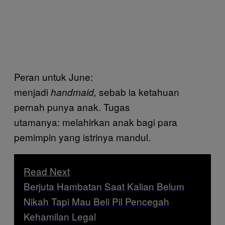
Peran untuk June:
menjadi
sebab ia ketahuan
handmaid,
pernah punya anak. Tugas
utamanya: melahirkan anak bagi para
pemimpin yang istrinya mandul.
Read Next
Berjuta Hambatan Saat Kalian Belum
Nikah Tapi Mau Beli Pil Pencegah
Kehamilan Legal