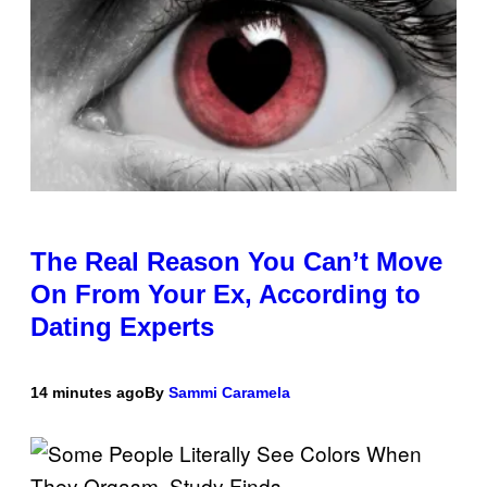
The Real Reason You Can’t Move
On From Your Ex, According to
Dating Experts
14 minutes ago
By
Sammi Caramela