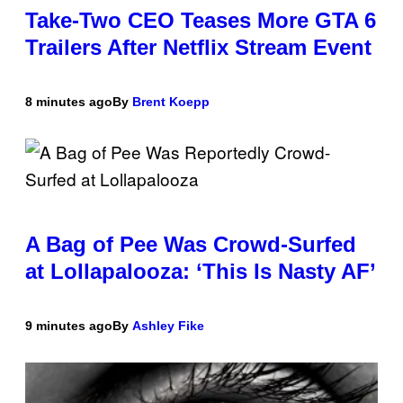
Take-Two CEO Teases More GTA 6
Trailers After Netflix Stream Event
8 minutes ago
By
Brent Koepp
A Bag of Pee Was Crowd-Surfed
at Lollapalooza: ‘This Is Nasty AF’
9 minutes ago
By
Ashley Fike