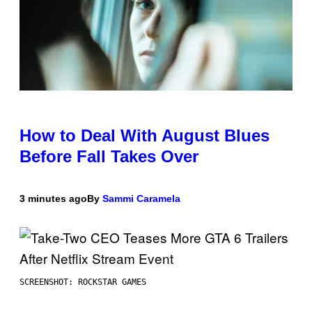
How to Deal With August Blues
Before Fall Takes Over
3 minutes ago
By
Sammi Caramela
SCREENSHOT: ROCKSTAR GAMES