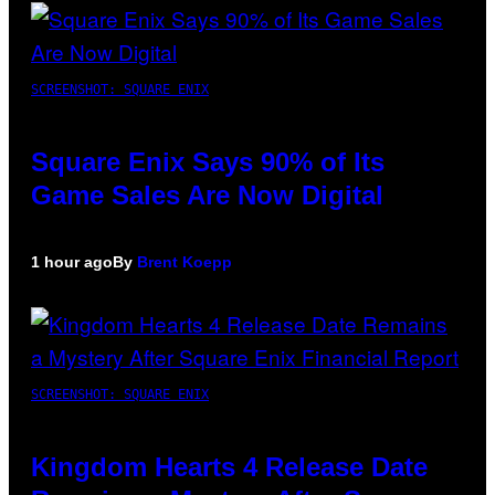
SCREENSHOT: SQUARE ENIX
Square Enix Says 90% of Its
Game Sales Are Now Digital
1 hour ago
By
Brent Koepp
SCREENSHOT: SQUARE ENIX
Kingdom Hearts 4 Release Date