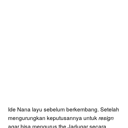
Ide Nana layu sebelum berkembang. Setelah
mengurungkan keputusannya untuk
resign
agar bisa mengurus the Jadugar secara