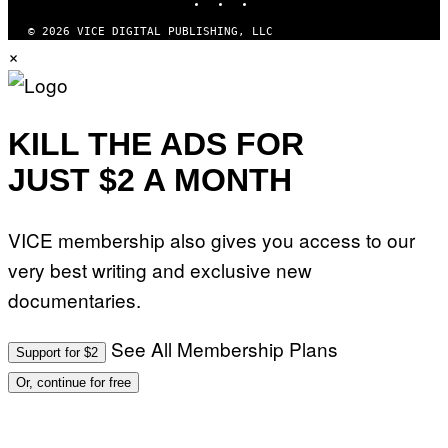
© 2026 VICE DIGITAL PUBLISHING, LLC
×
KILL THE ADS FOR
JUST $2 A MONTH
VICE membership also gives you access to our
very best writing and exclusive new
documentaries.
See All Membership Plans
Support for $2
Or, continue for free