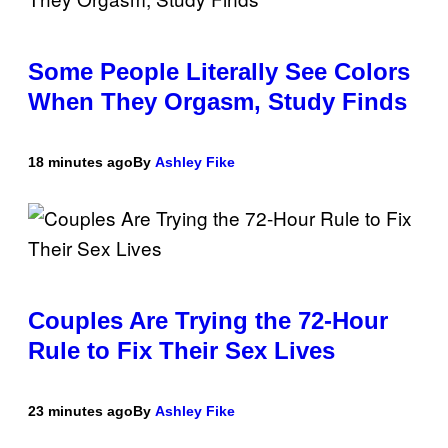
Some People Literally See Colors
When They Orgasm, Study Finds
18 minutes ago
By
Ashley Fike
Couples Are Trying the 72-Hour
Rule to Fix Their Sex Lives
23 minutes ago
By
Ashley Fike