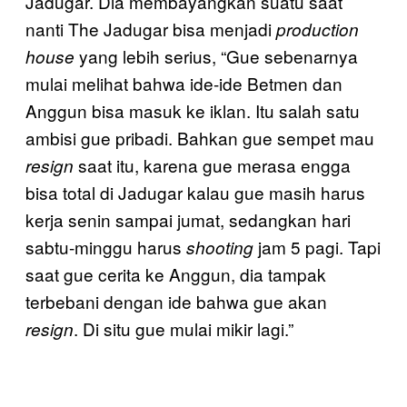
Jadugar. Dia membayangkan suatu saat
nanti The Jadugar bisa menjadi
production
yang lebih serius, “Gue sebenarnya
house
mulai melihat bahwa ide-ide Betmen dan
Anggun bisa masuk ke iklan. Itu salah satu
ambisi gue pribadi. Bahkan gue sempet mau
saat itu, karena gue merasa engga
resign
bisa total di Jadugar kalau gue masih harus
kerja senin sampai jumat, sedangkan hari
sabtu-minggu harus
jam 5 pagi. Tapi
shooting
saat gue cerita ke Anggun, dia tampak
terbebani dengan ide bahwa gue akan
. Di situ gue mulai mikir lagi.”
resign