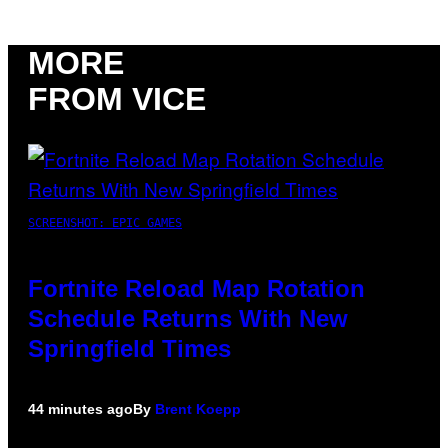
MORE
FROM VICE
SCREENSHOT: EPIC GAMES
Fortnite Reload Map Rotation
Schedule Returns With New
Springfield Times
44 minutes ago
By
Brent Koepp