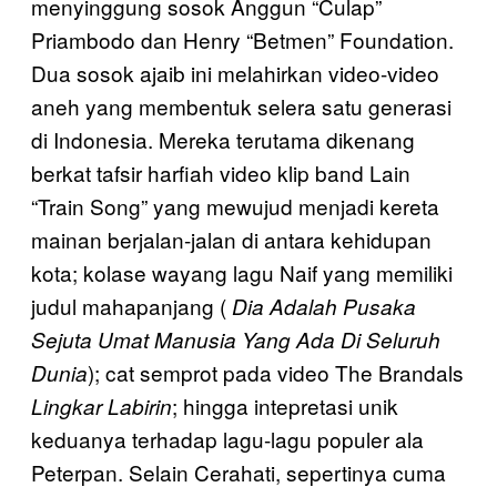
menyinggung sosok Anggun “Culap”
Priambodo dan Henry “Betmen” Foundation.
Dua sosok ajaib ini melahirkan video-video
aneh yang membentuk selera satu generasi
di Indonesia. Mereka terutama dikenang
berkat tafsir harfiah video klip band Lain
“Train Song” yang mewujud menjadi kereta
mainan berjalan-jalan di antara kehidupan
kota; kolase wayang lagu Naif yang memiliki
judul mahapanjang (
Dia Adalah Pusaka
Sejuta Umat Manusia Yang Ada Di Seluruh
); cat semprot pada video The Brandals
Dunia
; hingga intepretasi unik
Lingkar Labirin
keduanya terhadap lagu-lagu populer ala
Peterpan. Selain Cerahati, sepertinya cuma