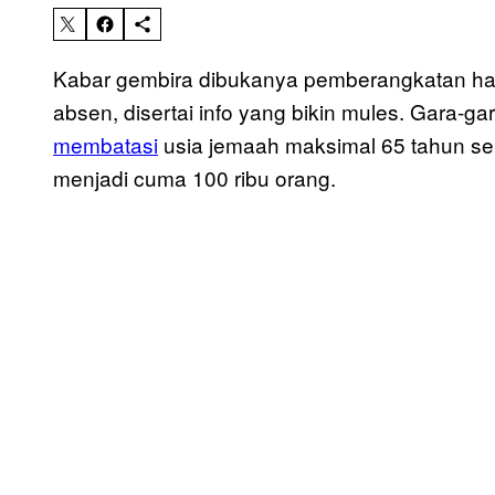
Kabar gembira dibukanya pemberangkatan haji 
absen, disertai info yang bikin mules. Gara-g
membatasi
usia jemaah maksimal 65 tahun se
menjadi cuma 100 ribu orang.