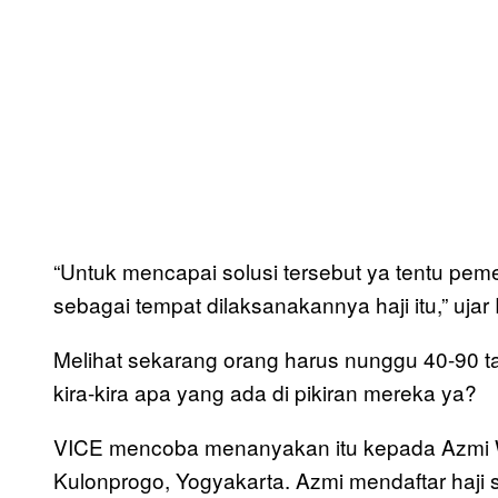
“Untuk mencapai solusi tersebut ya tentu pem
sebagai tempat dilaksanakannya haji itu,” ujar 
Melihat sekarang orang harus nunggu 40-90 t
kira-kira apa yang ada di pikiran mereka ya?
VICE mencoba menanyakan itu kepada Azmi Wij
Kulonprogo, Yogyakarta. Azmi mendaftar haji