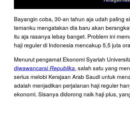
Bayangin coba, 30-an tahun aja udah paling s
temanku mengatakan dia baru akan berangkat 
itu aja rasanya lebay banget. Problem ini mema
haji reguler di Indonesia mencakup 5,5 juta or
Menurut pengamat Ekonomi Syariah Universita
diwawancarai
, salah satu yang me
Republika
serius melobi Kerajaan Arab Saudi untuk mena
adalah menjadikan perjalanan haji reguler h
ekonomi. Sisanya didorong naik haji plus, yan