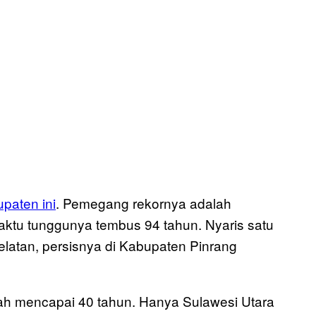
upaten ini
. Pemegang rekornya adalah
aktu tunggunya tembus 94 tahun. Nyaris satu
elatan, persisnya di Kabupaten Pinrang
dah mencapai 40 tahun. Hanya Sulawesi Utara