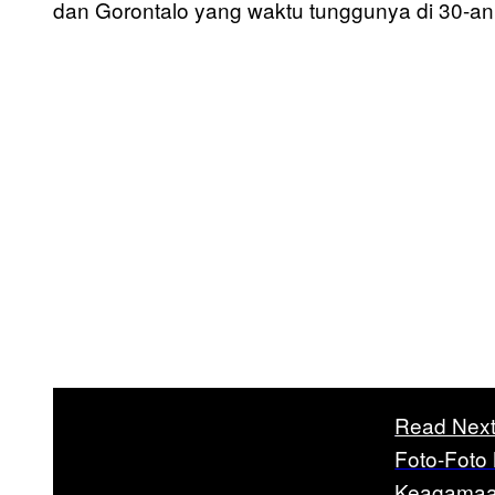
dan Gorontalo yang waktu tunggunya di 30-an
Read Nex
Foto-Foto
Keagamaa