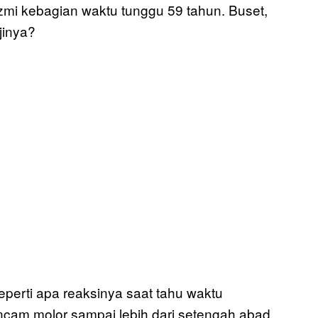
zmi kebagian waktu tunggu 59 tahun. Buset,
jinya?
erti apa reaksinya saat tahu waktu
ncam molor sampai lebih dari setengah abad.