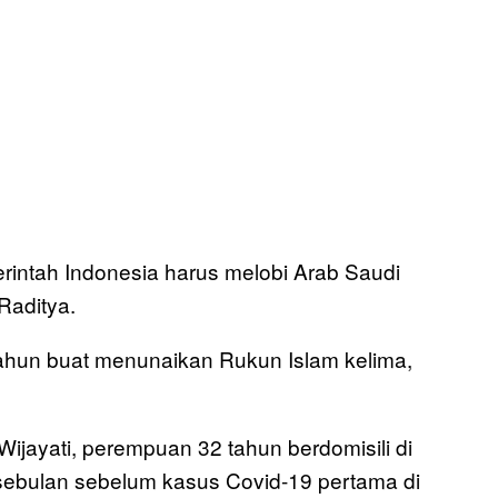
erintah Indonesia harus melobi Arab Saudi
Raditya.
ahun buat menunaikan Rukun Islam kelima,
ayati, perempuan 32 tahun berdomisili di
 sebulan sebelum kasus Covid-19 pertama di