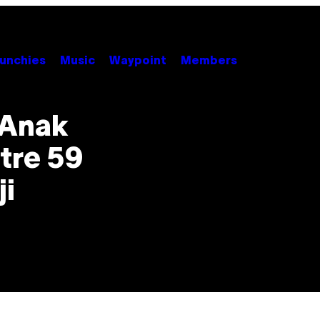
unchies
Music
Waypoint
Members
 Anak
tre 59
ji