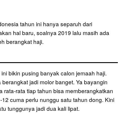
ndonesia tahun ini hanya separuh dari
akan hal baru, soalnya 2019 lalu masih ada
h berangkat haji.
ni bikin pusing banyak calon jemaah haji.
berangkat jadi molor banget. Ya bayangin
nya rata-rata tiap tahun bisa memberangkatkan
-12 cuma perlu nunggu satu tahun dong. Kini
u tunggunya jadi dua kali lipat.