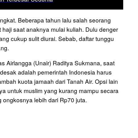
ingkat. Beberapa tahun lalu salah seorang
haji saat anaknya mulai kuliah. Dulu denger
ng cukup sulit diurai. Sebab, daftar tunggu
ang.
s Airlangga (Unair) Raditya Sukmana, saat
ndesak adalah pemerintah Indonesia harus
mbah kuota jamaah dari Tanah Air. Opsi lain
anya untuk muslim yang kurang mampu secara
g ongkosnya lebih dari Rp70 juta.