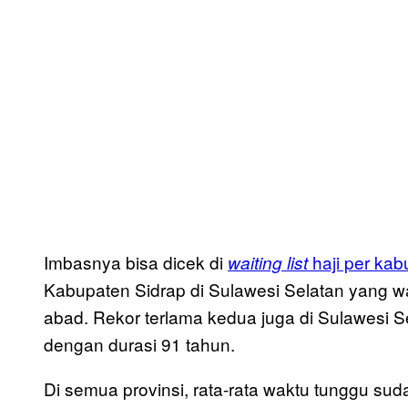
Imbasnya bisa dicek di
haji per kab
waiting list
Kabupaten Sidrap di Sulawesi Selatan yang w
abad. Rekor terlama kedua juga di Sulawesi S
dengan durasi 91 tahun.
Di semua provinsi, rata-rata waktu tunggu su