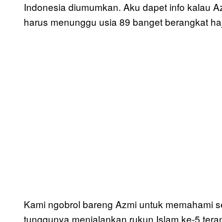
Indonesia diumumkan. Aku dapet info kalau A
harus menunggu usia 89 banget berangkat ha
Kami ngobrol bareng Azmi untuk memahami sep
tunggunya menjalankan rukun Islam ke-5 tera