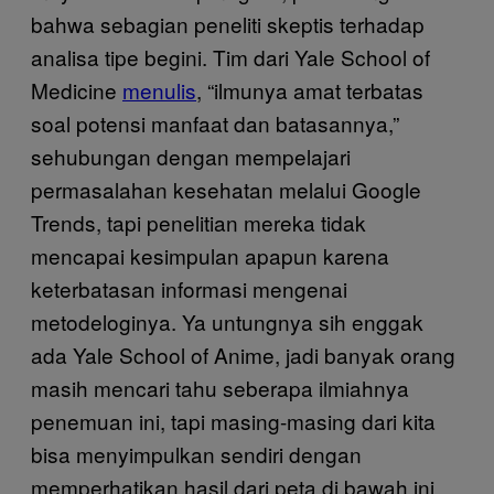
bahwa sebagian peneliti skeptis terhadap
analisa tipe begini. Tim dari Yale School of
Medicine
menulis
, “ilmunya amat terbatas
soal potensi manfaat dan batasannya,”
sehubungan dengan mempelajari
permasalahan kesehatan melalui Google
Trends, tapi penelitian mereka tidak
mencapai kesimpulan apapun karena
keterbatasan informasi mengenai
metodeloginya. Ya untungnya sih enggak
ada Yale School of Anime, jadi banyak orang
masih mencari tahu seberapa ilmiahnya
penemuan ini, tapi masing-masing dari kita
bisa menyimpulkan sendiri dengan
memperhatikan hasil dari peta di bawah ini.