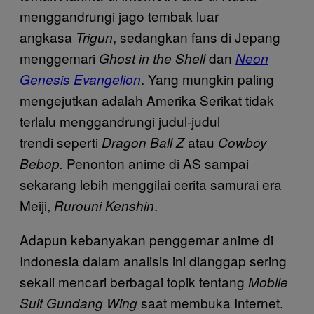
menggandrungi jago tembak luar
angkasa
, sedangkan fans di Jepang
Trigun
menggemari
dan
Ghost in the Shell
Neon
. Yang mungkin paling
Genesis Evangelion
mengejutkan adalah Amerika Serikat tidak
terlalu menggandrungi judul-judul
trendi seperti
atau
Dragon Ball Z
Cowboy
Penonton anime di AS sampai
Bebop.
sekarang lebih menggilai cerita samurai era
Meiji,
.
Rurouni Kenshin
Adapun kebanyakan penggemar anime di
Indonesia dalam analisis ini dianggap sering
sekali mencari berbagai topik tentang
Mobile
saat membuka Internet.
Suit Gundang Wing