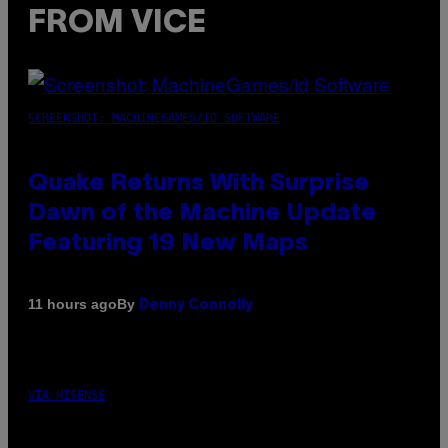
FROM VICE
SCREENSHOT: MACHINEGAMES/ID SOFTWARE
Quake Returns With Surprise
Dawn of the Machine Update
Featuring 19 New Maps
By
11 hours ago
Denny Connolly
VIA HISENSE