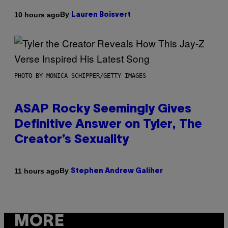
By
10 hours ago
Lauren Boisvert
PHOTO BY MONICA SCHIPPER/GETTY IMAGES
ASAP Rocky Seemingly Gives
Definitive Answer on Tyler, The
Creator’s Sexuality
By
11 hours ago
Stephen Andrew Galiher
MORE