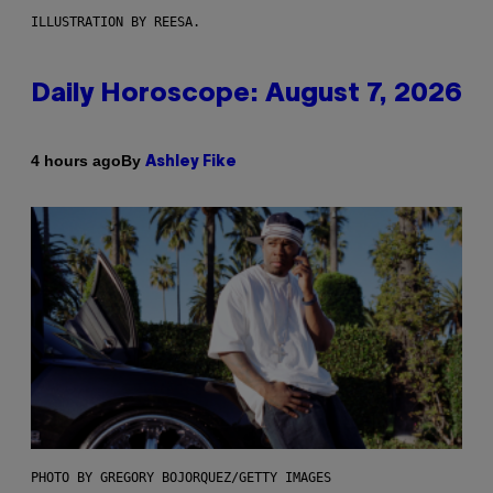
ILLUSTRATION BY REESA.
Daily Horoscope: August 7, 2026
By
4 hours ago
Ashley Fike
PHOTO BY GREGORY BOJORQUEZ/GETTY IMAGES