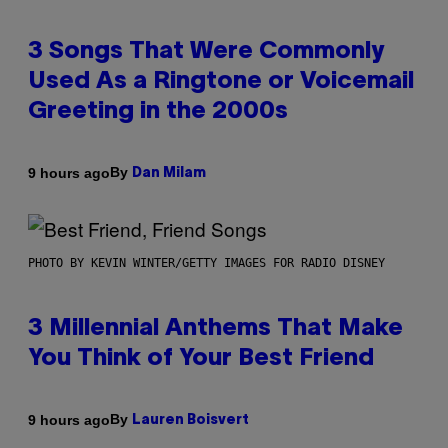
3 Songs That Were Commonly
Used As a Ringtone or Voicemail
Greeting in the 2000s
By
9 hours ago
Dan Milam
PHOTO BY KEVIN WINTER/GETTY IMAGES FOR RADIO DISNEY
3 Millennial Anthems That Make
You Think of Your Best Friend
By
9 hours ago
Lauren Boisvert