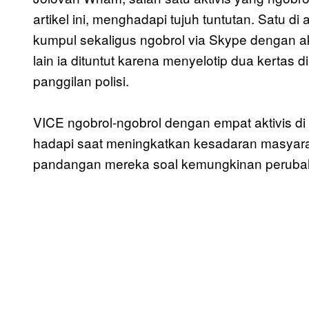
artikel ini, menghadapi tujuh tuntutan. Satu di
kumpul sekaligus ngobrol via Skype dengan ak
lain ia dituntut karena menyelotip dua kerta
panggilan polisi.
VICE ngobrol-ngobrol dengan empat aktivis d
hadapi saat meningkatkan kesadaran masyara
pandangan mereka soal kemungkinan peruba