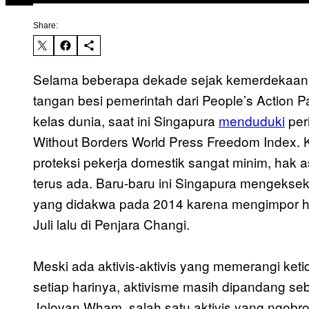
Share:
Selama beberapa dekade sejak kemerdekaan p
tangan besi pemerintah dari People’s Action 
kelas dunia, saat ini Singapura
menduduki
per
Without Borders World Press Freedom Index. 
proteksi pekerja domestik sangat minim, hak
terus ada. Baru-baru ini Singapura mengeksek
yang didakwa pada 2014 karena mengimpor he
Juli lalu di Penjara Changi.
Meski ada aktivis-aktivis yang memerangi ket
setiap harinya, aktivisme masih dipandang se
Jolovan Wham, salah satu aktivis yang ngobro