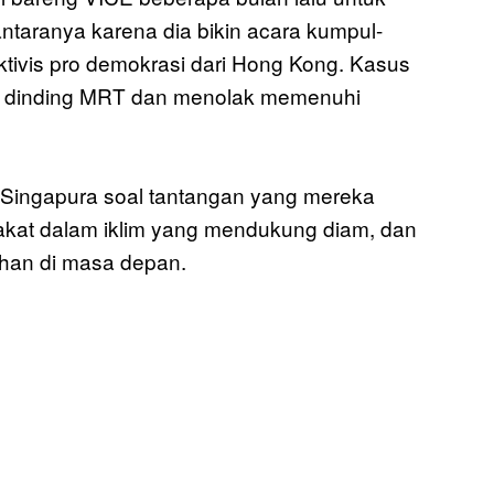
 antaranya karena dia bikin acara kumpul-
tivis pro demokrasi dari Hong Kong. Kasus
s di dinding MRT dan menolak memenuhi
i Singapura soal tantangan yang mereka
kat dalam iklim yang mendukung diam, dan
han di masa depan.