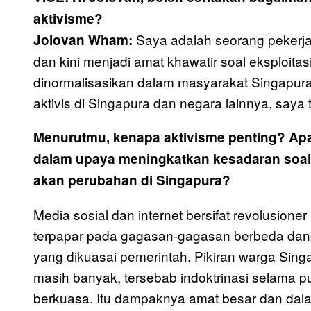
aktivisme?
Saya adalah seorang pekerja
Jolovan Wham:
dan kini menjadi amat khawatir soal eksploit
dinormalisasikan dalam masyarakat Singapura
aktivis di Singapura dan negara lainnya, saya
Menurutmu, kenapa aktivisme penting?
Apa
dalam upaya meningkatkan kesadaran soa
akan perubahan di Singapura?
Media sosial dan internet bersifat revolusioner
terpapar pada gagasan-gagasan berbeda dan t
yang dikuasai pemerintah. Pikiran warga Singa
masih banyak, tersebab indoktrinasi selama p
berkuasa. Itu dampaknya amat besar dan dala