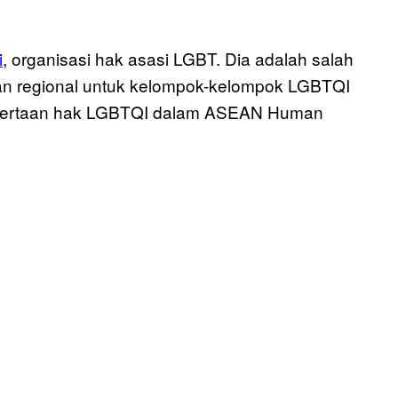
i
, organisasi hak asasi LGBT. Dia adalah salah
gan regional untuk kelompok-kelompok LGBTQI
tsertaan hak LGBTQI dalam ASEAN Human