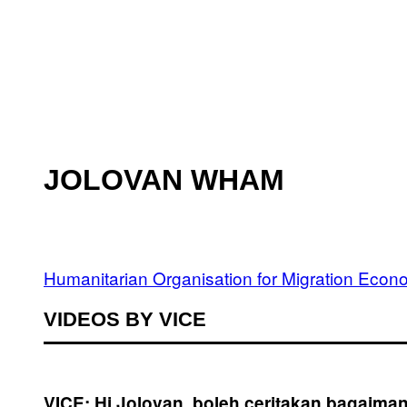
JOLOVAN WHAM
Humanitarian Organisation for Migration Econ
VIDEOS BY VICE
VICE: Hi Jolovan, boleh ceritakan bagaima