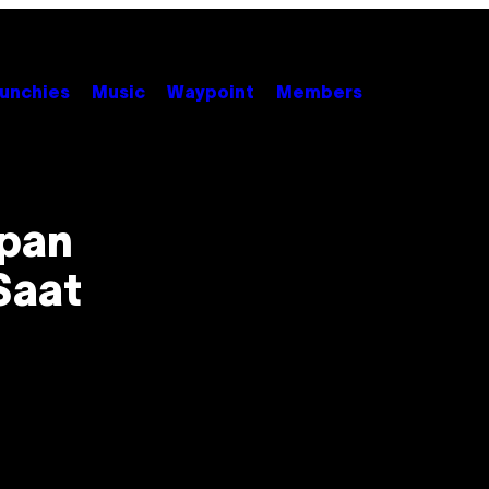
unchies
Music
Waypoint
Members
apan
Saat