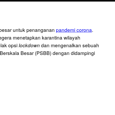
 besar untuk penanganan
pandemi corona
.
egera menetapkan karantina wilayah
lak opsi
dan mengenalkan sebuah
lockdown
al Berskala Besar (PSBB) dengan didampingi