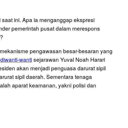
 saat ini. Apa ia menganggap ekspresi
blunder pemerintah pusat dalam merespons
a?
 ada mekanisme pengawasan besar-besaran yang
h
diwanti-wanti
sejarawan Yuval Noah Harari
residen akan menjadi penguasa darurat sipil
arurat sipil daerah. Sementara tenaga
dalah aparat keamanan, yakni polisi dan