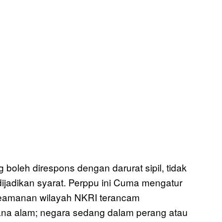
boleh direspons dengan darurat sipil, tidak
ijadikan syarat. Perppu ini Cuma mengatur
ni keamanan wilayah NKRI terancam
ana alam; negara sedang dalam perang atau