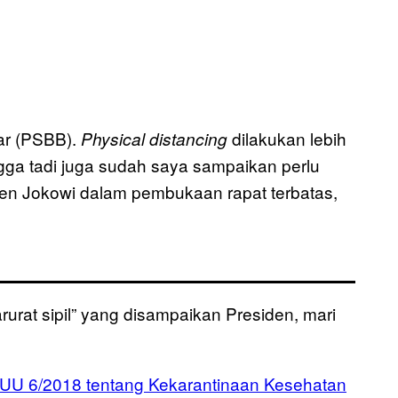
ar (PSBB).
dilakukan lebih
Physical distancing
ehingga tadi juga sudah saya sampaikan perlu
siden Jokowi dalam pembukaan rapat terbatas,
urat sipil” yang disampaikan Presiden, mari
UU 6/2018 tentang Kekarantinaan Kesehatan