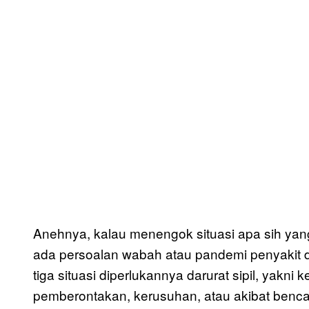
Anehnya, kalau menengok situasi apa sih yang 
ada persoalan wabah atau pandemi penyakit d
tiga situasi diperlukannya darurat sipil, yak
pemberontakan, kerusuhan, atau akibat benc