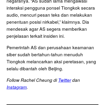
negaranya. “AS sudah lama mengawasi
interaksi pengguna ponsel Tiongkok secara
audio, mencuri pesan teks dan melakukan
penentuan posisi nirkabel,” klaimnya. Dia
mendesak agar AS segera memberikan
penjelasan terkait insiden ini.
Pemerintah AS dan perusahaan keamanan
siber sudah bertahun-tahun menuduh
Tiongkok melancarkan aksi peretasan, yang
selalu dibantah oleh Beijing.
Follow Rachel Cheung di
Twitter
dan
Instagram
.