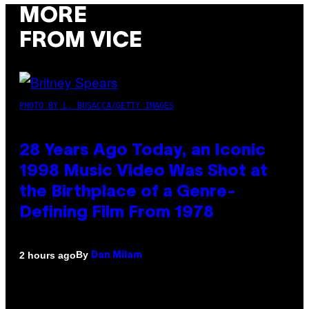
MORE
FROM VICE
PHOTO BY L. BUSACCA/GETTY IMAGES
28 Years Ago Today, an Iconic
1998 Music Video Was Shot at
the Birthplace of a Genre-
Defining Film From 1978
By
2 hours ago
Dan Milam