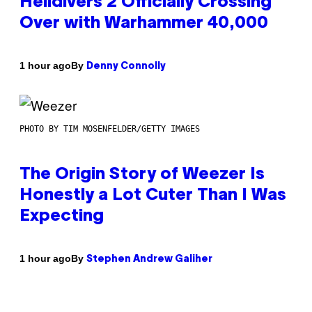
Helldivers 2 Officially Crossing
Over with Warhammer 40,000
By
1 hour ago
Denny Connolly
PHOTO BY TIM MOSENFELDER/GETTY IMAGES
The Origin Story of Weezer Is
Honestly a Lot Cuter Than I Was
Expecting
By
1 hour ago
Stephen Andrew Galiher