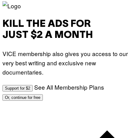
KILL THE ADS FOR
JUST $2 A MONTH
VICE membership also gives you access to our
very best writing and exclusive new
documentaries.
See All Membership Plans
Support for $2
Or, continue for free