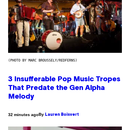
(PHOTO BY MARC BROUSSELY/REDFERNS)
3 Insufferable Pop Music Tropes
That Predate the Gen Alpha
Melody
By
32 minutes ago
Lauren Boisvert