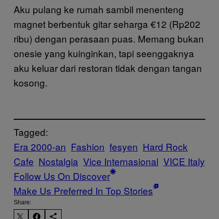
Aku pulang ke rumah sambil menenteng
magnet berbentuk gitar seharga €12 (Rp202
ribu) dengan perasaan puas. Memang bukan
onesie yang kuinginkan, tapi seenggaknya
aku keluar dari restoran tidak dengan tangan
kosong.
Tagged:
Era 2000-an
Fashion
fesyen
Hard Rock
Cafe
Nostalgia
Vice Internasional
VICE Italy
Follow Us On Discover
Make Us Preferred In Top Stories
Share: