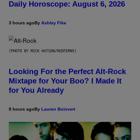
Daily Horoscope: August 6, 2026
3 hours ago
By
Ashley Fike
(PHOTO BY MICK HUTSON/REDFERNS)
Looking For the Perfect Alt-Rock
Mixtape for Your Boo? I Made It
for You Already
9 hours ago
By
Lauren Boisvert