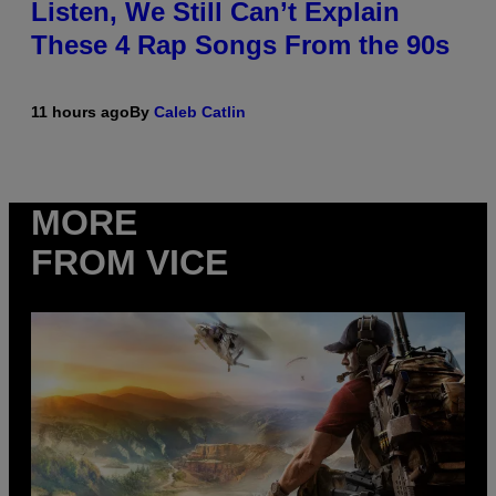
Listen, We Still Can’t Explain
These 4 Rap Songs From the 90s
11 hours ago
By
Caleb Catlin
MORE
FROM VICE