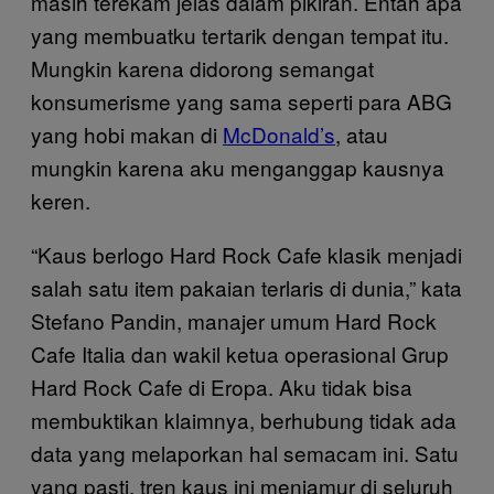
masih terekam jelas dalam pikiran. Entah apa
yang membuatku tertarik dengan tempat itu.
Mungkin karena didorong semangat
konsumerisme yang sama seperti para ABG
yang hobi makan di
McDonald’s
, atau
mungkin karena aku menganggap kausnya
keren.
“Kaus berlogo Hard Rock Cafe klasik menjadi
salah satu item pakaian terlaris di dunia,” kata
Stefano Pandin, manajer umum Hard Rock
Cafe Italia dan wakil ketua operasional Grup
Hard Rock Cafe di Eropa. Aku tidak bisa
membuktikan klaimnya, berhubung tidak ada
data yang melaporkan hal semacam ini. Satu
yang pasti, tren kaus ini menjamur di seluruh