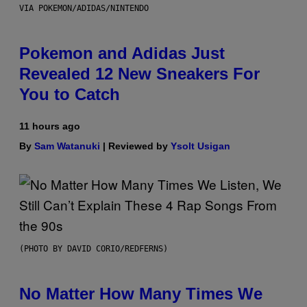
VIA POKEMON/ADIDAS/NINTENDO
Pokemon and Adidas Just
Revealed 12 New Sneakers For
You to Catch
11 hours ago
By
Sam Watanuki
| Reviewed by
Ysolt Usigan
(PHOTO BY DAVID CORIO/REDFERNS)
No Matter How Many Times We