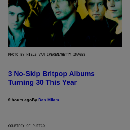
PHOTO BY NIELS VAN IPEREN/GETTY IMAGES
3 No-Skip Britpop Albums
Turning 30 This Year
9 hours ago
By
Dan Milam
COURTESY OF PUFFCO