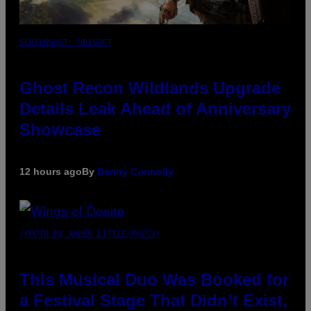
SCREENSHOT: UBISOFT
Ghost Recon Wildlands Upgrade
Details Leak Ahead of Anniversary
Showcase
12 hours ago
By
Denny Connolly
(PHOTO BY AMBER LITTLE/PRESS)
This Musical Duo Was Booked for
a Festival Stage That Didn’t Exist,