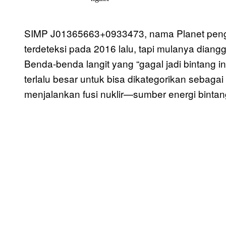
SIMP J01365663+0933473, nama Planet pengem
terdeteksi pada 2016 lalu, tapi mulanya diang
Benda-benda langit yang “gagal jadi bintang 
terlalu besar untuk bisa dikategorikan sebagai 
menjalankan fusi nuklir—sumber energi bintan