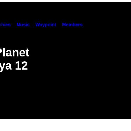
hies
Music
Waypoint
Members
lanet
ya 12