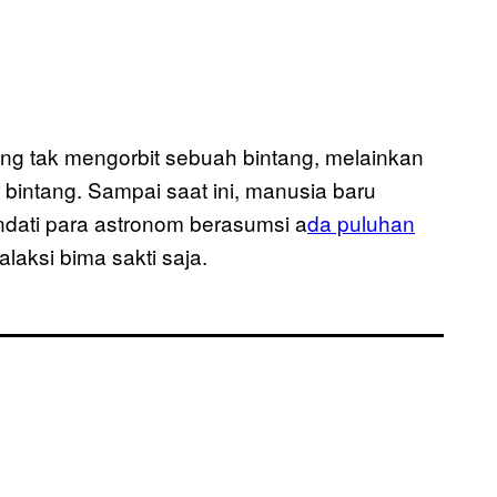
g tak mengorbit sebuah bintang, melainkan
r bintang. Sampai saat ini, manusia baru
dati para astronom berasumsi a
da puluhan
alaksi bima sakti saja.