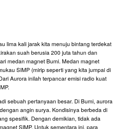
u lima kali jarak kita menuju bintang terdekat
kirakan suah berusia 200 juta tahun dan
h dari medan magnet Bumi. Medan magnet
ukau SIMP (mirip seperti yang kita jumpai di
Dari Aurora inilah terpancar emisi radio kuat
IMP.
adi sebuah pertanyaan besar. Di Bumi, aurora
dengan angin surya. Kondisinya berbeda di
ang spesifik. Dengan demikian, tidak ada
magnet SIMP. Untuk sementara ini, para