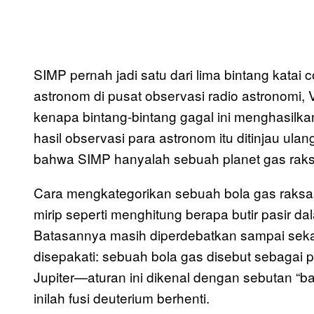
SIMP pernah jadi satu dari lima bintang katai co
astronom di pusat observasi radio astronomi,
kenapa bintang-bintang gagal ini menghasilka
hasil observasi para astronom itu ditinjau ula
bahwa SIMP hanyalah sebuah planet gas raks
Cara mengkategorikan sebuah bola gas raksasa
mirip seperti menghitung berapa butir pasir d
Batasannya masih diperdebatkan sampai seka
disepakati: sebuah bola gas disebut sebagai pl
Jupiter—aturan ini dikenal dengan sebutan “ba
inilah fusi deuterium berhenti.