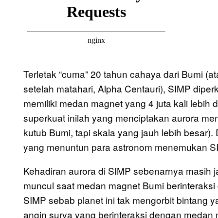
Terletak “cuma” 20 tahun cahaya dari Bumi (ata
setelah matahari, Alpha Centauri), SIMP diper
memiliki medan magnet yang 4 juta kali lebi
superkuat inilah yang menciptakan aurora mem
kutub Bumi, tapi skala yang jauh lebih besar). 
yang menuntun para astronom menemukan S
Kehadiran aurora di SIMP sebenarnya masih j
muncul saat medan magnet Bumi berinteraksi 
SIMP sebab planet ini tak mengorbit bintang y
angin surya yang berinteraksi dengan medan 