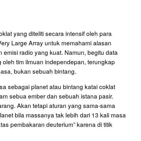
klat yang diteliti secara intensif oleh para
 Very Large Array untuk memahami alasan
n emisi radio yang kuat. Namun, begitu data
ng oleh tim ilmuan independepan, terungkap
asa, bukan sebuah bintang.
 sebagai planet atau bintang katai coklat
alam sebua ember dan sebuah istana pasir.
rang. Akan tetapi aturan yang sama-sama
anet bila massanya tak lebih dari 13 kali masa
tas pembakaran deuterium” karena di titik