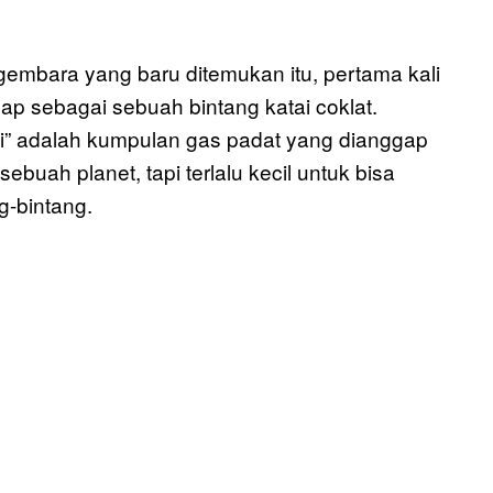
bara yang baru ditemukan itu, pertama kali
gap sebagai sebuah bintang katai coklat.
ini” adalah kumpulan gas padat yang dianggap
sebuah planet, tapi terlalu kecil untuk bisa
g-bintang.