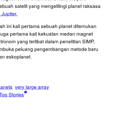
buah satelit yang mengelilingi planet raksasa
Jupiter.
h ini kali pertama sebuah planet ditemukan
 juga pertama kali kekuatan medan magnet
ronom yang terlibat dalam penelitian SIMP,
embuka peluang pengembangan metode baru
an eskoplanet.
lanets
very large array
Top Stories