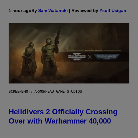
1 hour ago
By
Sam Watanuki
| Reviewed by
Ysolt Usigan
SCREENSHOT: ARROWHEAD GAME STUDIOS
Helldivers 2 Officially Crossing
Over with Warhammer 40,000