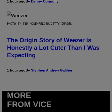
1 hour ago
By
Denny Connolly
PHOTO BY TIM MOSENFELDER/GETTY IMAGES
The Origin Story of Weezer Is
Honestly a Lot Cuter Than I Was
Expecting
1 hour ago
By
Stephen Andrew Galiher
MORE
FROM VICE