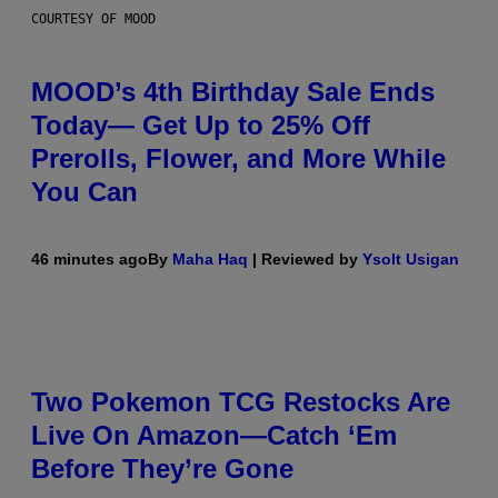
COURTESY OF MOOD
MOOD’s 4th Birthday Sale Ends
Today— Get Up to 25% Off
Prerolls, Flower, and More While
You Can
46 minutes ago
By
Maha Haq
| Reviewed by
Ysolt Usigan
Two Pokemon TCG Restocks Are
Live On Amazon—Catch ‘Em
Before They’re Gone