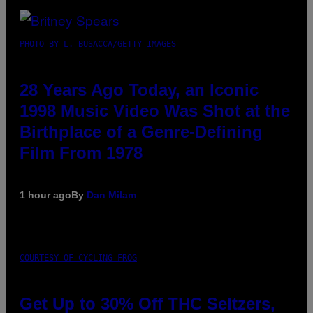
PHOTO BY L. BUSACCA/GETTY IMAGES
28 Years Ago Today, an Iconic
1998 Music Video Was Shot at the
Birthplace of a Genre-Defining
Film From 1978
1 hour ago
By
Dan Milam
COURTESY OF CYCLING FROG
Get Up to 30% Off THC Seltzers,