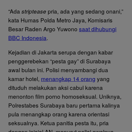
“Ada
pria, ada yang sedang onani,”
striptease
kata Humas Polda Metro Jaya, Komisaris
Besar Raden Argo Yuwono
saat dihubungi
BBC Indonesia
.
Kejadian di Jakarta serupa dengan kabar
penggerebekan “pesta gay” di Surabaya
awal bulan ini. Polisi menyambangi dua
kamar hotel,
menangkap 14 orang
yang
dituduh melakukan aksi cabul karena
menonton film porno homoseksual. Uniknya,
Polrestabes Surabaya baru pertama kalinya
pula menangkap orang karena orientasi
seksualnya. Ketua panitia pesta itu, pria
dengan inisial AN, menurut polisi awalnya