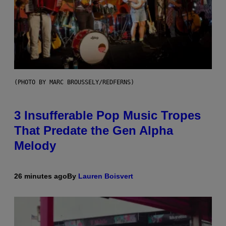
(PHOTO BY MARC BROUSSELY/REDFERNS)
3 Insufferable Pop Music Tropes
That Predate the Gen Alpha
Melody
26 minutes ago
By
Lauren Boisvert